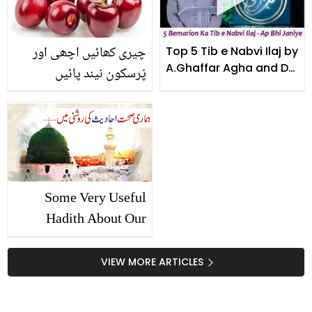
چیری کھائیں اچھی اور
Top 5 Tib e Nabvi Ilaj by
A.Ghaffar Agha and Dr.
پُرسکون نیند پائیں
Nazir
Some Very Useful
Hadith About Our
Health
VIEW MORE ARTICLES