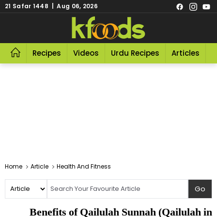
21 Safar 1448 | Aug 06, 2026
Recipes
Videos
Urdu Recipes
Articles
R
Home
Article
Health And Fitness
Benefits of Qailulah Sunnah (Qailulah in