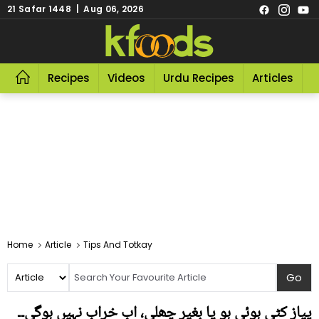
21 Safar 1448 | Aug 06, 2026
Recipes
Videos
Urdu Recipes
Articles
R
Home
Article
Tips And Totkay
پیاز کٹی ہوئی ہو یا بغیر چھلی، اب خراب نہیں ہوگی۔۔