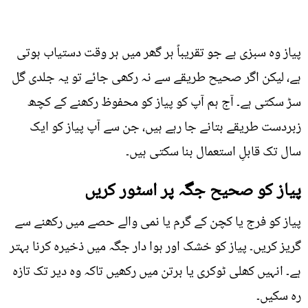
پیاز وہ سبزی ہے جو تقریباً ہر گھر میں ہر وقت دستیاب ہوتی
ہے، لیکن اگر صحیح طریقے سے نہ رکھی جائے تو یہ جلدی گل
سڑ سکتی ہے۔ آج ہم آپ کو پیاز کو محفوظ رکھنے کے کچھ
زبردست طریقے بتانے جا رہے ہیں، جن سے آپ پیاز کو ایک
سال تک قابلِ استعمال بنا سکتی ہیں۔
پیاز کو صحیح جگہ پر اسٹور کریں
پیاز کو فرج یا کچن کے گرم یا نمی والے حصے میں رکھنے سے
گریز کریں۔ پیاز کو خشک اور ہوا دار جگہ میں ذخیرہ کرنا بہتر
ہے۔ انہیں کھلی ٹوکری یا برتن میں رکھیں تاکہ وہ دیر تک تازہ
رہ سکیں۔