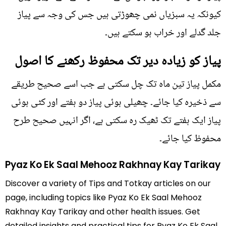
کیونکہ یہ سبزیاں نمی چھوڑتی ہیں جس کی وجہ سے پیاز
جلد گدلے اور خراب ہو سکتے ہیں۔
پیاز کو زیادہ دیر تک محفوظ رکھنے کا اصول
مکمل پیاز تین ماہ تک چل سکتی ہے جب اسے صحیح طریقے
سے ذخیرہ کیا جائے۔ چھیلی ہوئی پیاز دو ہفتے اور کٹی ہوئی
پیاز ایک ہفتے تک ٹھیک رہ سکتی ہے، اگر انہیں صحیح طرح
محفوظ کیا جائے۔
Pyaz Ko Ek Saal Mehooz Rakhnay Kay Tarikay
Discover a variety of Tips and Totkay articles on our
page, including topics like Pyaz Ko Ek Saal Mehooz
Rakhnay Kay Tarikay and other health issues. Get
detailed insights and practical tips for Pyaz Ko Ek Saal