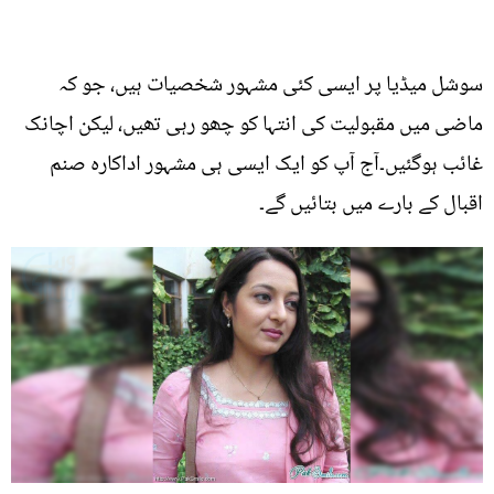
سوشل میڈیا پر ایسی کئی مشہور شخصیات ہیں، جو کہ
ماضی میں مقبولیت کی انتہا کو چھو رہی تھیں، لیکن اچانک
غائب ہوگئیں۔آج آپ کو ایک ایسی ہی مشہور اداکارہ صنم
اقبال کے بارے میں بتائیں گے۔