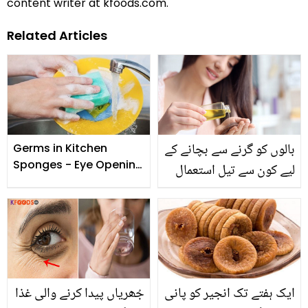
content writer at kfoods.com.
Related Articles
بالوں کو گرنے سے بچانے کے
Germs in Kitchen
Sponges - Eye Opening
لیے کون سے تیل استعمال
Facts
کرنا چاہئیں؟
ایک ہفتے تک انجیر کو پانی
جُھریاں پیدا کرنے والی غذا