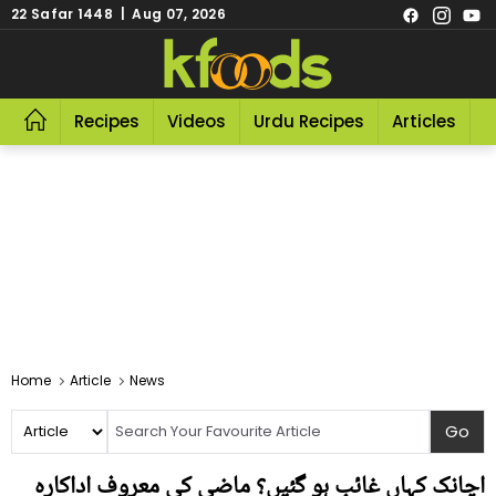
22 Safar 1448 | Aug 07, 2026
Recipes
Videos
Urdu Recipes
Articles
R
Home
Article
News
اچانک کہاں غائب ہو گئیں؟ ماضی کی معروف اداکارہ