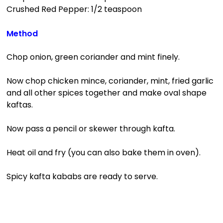
Crushed Red Pepper: 1/2 teaspoon
Method
Chop onion, green coriander and mint finely.
Now chop chicken mince, coriander, mint, fried garlic
and all other spices together and make oval shape
kaftas.
Now pass a pencil or skewer through kafta.
Heat oil and fry (you can also bake them in oven).
Spicy kafta kababs are ready to serve.