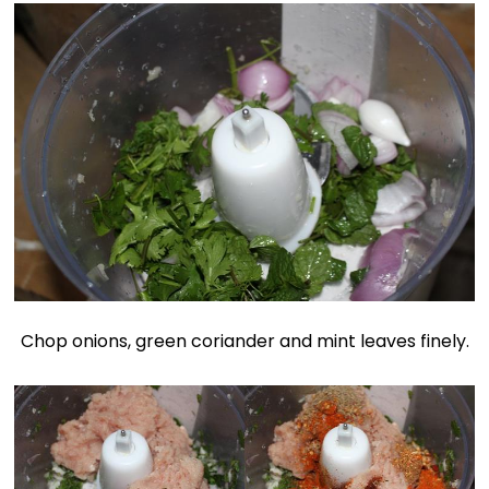
Chop onions, green coriander and mint leaves finely.