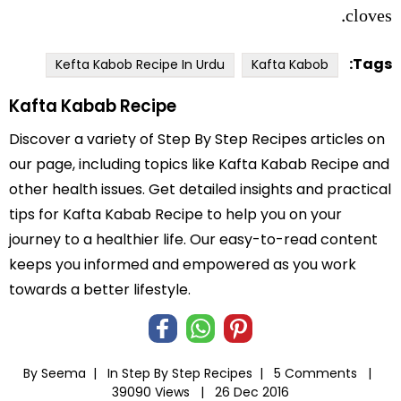
cloves.
Tags:
Kefta Kabob Recipe In Urdu
Kafta Kabob
Kafta Kabab Recipe
Discover a variety of Step By Step Recipes articles on
our page, including topics like Kafta Kabab Recipe and
other health issues. Get detailed insights and practical
tips for Kafta Kabab Recipe to help you on your
journey to a healthier life. Our easy-to-read content
keeps you informed and empowered as you work
towards a better lifestyle.
By Seema |
In
Step By Step Recipes
|
5 Comments |
39090 Views |
26 Dec 2016