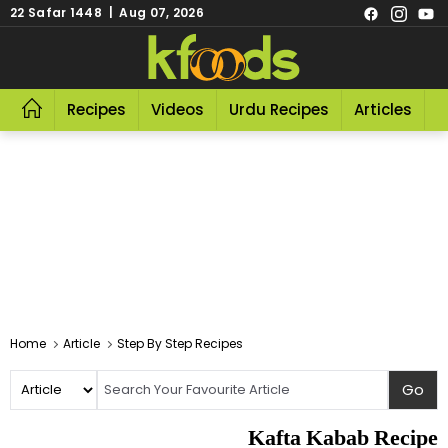
22 Safar 1448 | Aug 07, 2026
Recipes
Videos
Urdu Recipes
Articles
R
Home
Article
Step By Step Recipes
Kafta Kabab Recipe