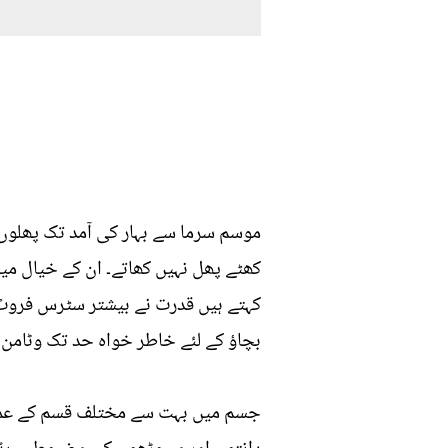
موسم سرما سے بہار کی آمد تک پھلوں
کھٹے پھل نہیں کھاتے۔ ان کے خیال می
کہتے ہیں قدرت نے بیشتر سٹرس فروٹ
بچاؤ کے لئے خاطر خواہ حد تک وٹامن س
جسم میں بہت سے مختلف قسم کے عمل 