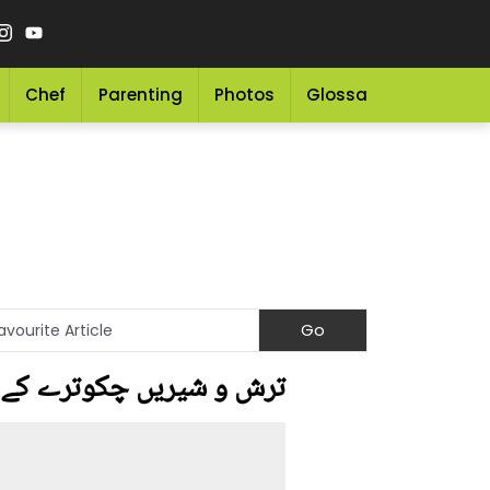
Chef
Parenting
Photos
Glossary
Grocery 
ترش و شیریں چکوترے کے ب