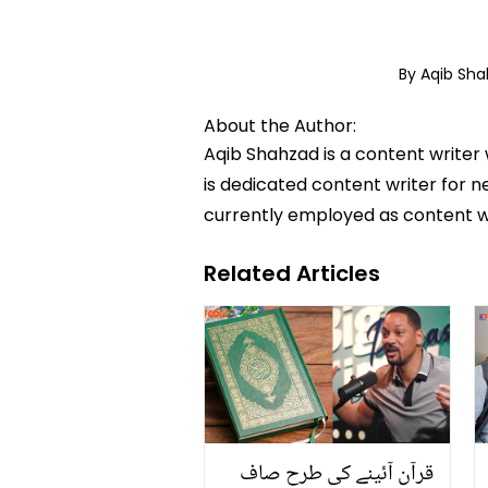
By Aqib Sh
About the Author:
Aqib Shahzad is a content writer
is dedicated content writer for ne
currently employed as content w
Related Articles
قرآن آئینے کی طرح صاف