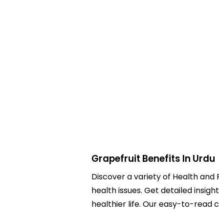
Grapefruit Benefits In Urdu
Discover a variety of Health and F
health issues. Get detailed insigh
healthier life. Our easy-to-read