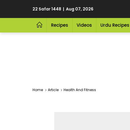
22 Safar 1448 | Aug 07, 2026
Recipes
Videos
Urdu Recipes
Home
Article
Health And Fitness