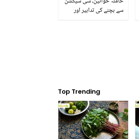
حاملہ خواتین، سی سیکشن
سے بچنے کی تدابیر اور
نارمل ڈلیوری کے فوائد
Top Trending