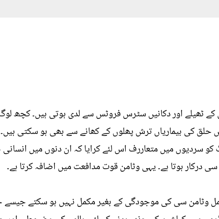
 کے ٹھیلے اور دکانیں سٹرس فروٹس سے لدی ہوتی ہیں۔ کچھ لوگ 
ں حلق کی بیماریاں ترش پھلوں کے کھانے سے بھی ہو سکتی ہیں۔ 
 کو سردیوں میں متعاررف اس لئے کرایا کہ ان دنوں میں انسا
ی درکار ہوتا ہے۔ یہی وٹامن قوت مدافعت میں اضافہ کرتا ہے۔
وٹامن سی کی موجودگی کے بغیر مکمل نہیں ہو سکتے جیسے جسم 