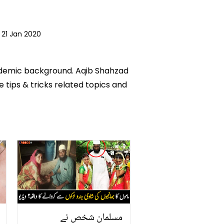
21 Jan 2020
academic background. Aqib Shahzad
e tips & tricks related topics and
مسلمان شخص نے