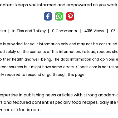
 content keeps you informed and empowered as you work t
aira |
In
Tips and Totkay
|
0 Comments |
4316 Views |
05 
te is provided for your information only and may not be construed 
ed solely on the contents of this information; instead, readers sh
to their health and well-being. The data information and opinions 
erent sources but might have some errors. KFoods.com is not respon
rily required to respond or go through this page.
expertise in publishing news articles with strong academ
 and featured content especially food recipes, daily life 
riter at kfoods.com.