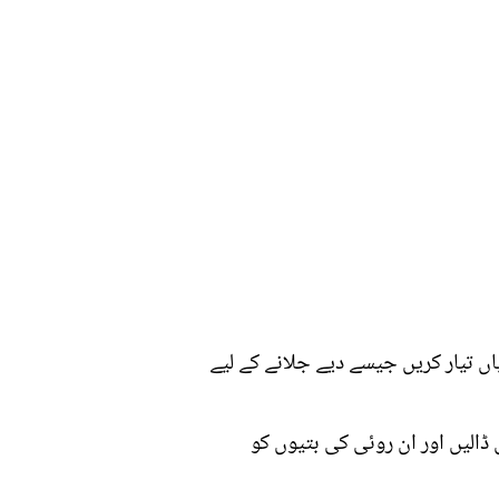
اں تیار کریں جیسے دیے جلانے کے لیے
ڈالیں اور ان روئی کی بتیوں کو