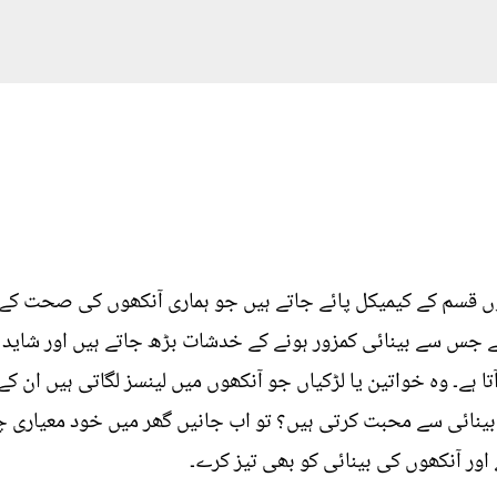
ں قسم کے کیمیکل پائے جاتے ہیں جو ہماری آنکھوں کی صحت کے 
ہے جس سے بینائی کمزور ہونے کے خدشات بڑھ جاتے ہیں اور شاید ی
 ہے۔ وہ خواتین یا لڑکیاں جو آنکھوں میں لینسز لگاتی ہیں ان کے
 بینائی سے محبت کرتی ہیں؟ تو اب جانیں گھر میں خود معیاری چ
ور آنکھوں کی بینائی کو بھی تیز کرے۔