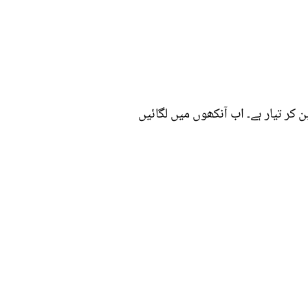
 کر تیار ہے۔ اب آنکھوں میں لگائیں