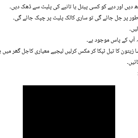
 دیں اور دیے کو کسی پیتل یا تانبے کی پلیٹ سے ڈھک دیں۔
یں۔
آپ کے پاس موجود ہے۔
 زیتون کا تیل ٹپکا کر مکس کرلیں لیجیے معیاری کاجل گھر میں بن
ئیں۔