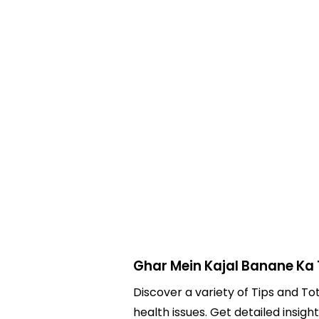
Ghar Mein Kajal Banane Ka 
Discover a variety of Tips and To
health issues. Get detailed insigh