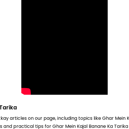
Tarika
tkay articles on our page, including topics like Ghar Mein
ts and practical tips for Ghar Mein Kajal Banane Ka Tarika