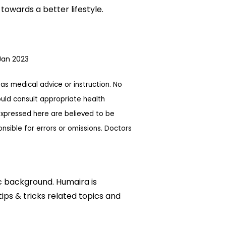
owards a better lifestyle.
Jan 2023
as medical advice or instruction. No
ould consult appropriate health
expressed here are believed to be
sible for errors or omissions. Doctors
ic background. Humaira is
tips & tricks related topics and