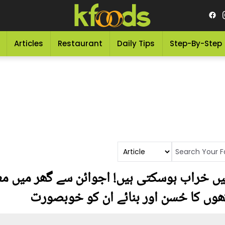
Articles
Restaurant
Daily Tips
Step-By-Step
یں خراب ہوسکتی ہیں! اجوائن سے گھر میں معی
ھوں کا حُسن اور بنائے ان کو خوبصورت