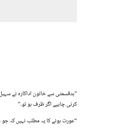
"بدقسمتی سے خاتون اداکارہ نے سہیل
کرنی چاہیے اگر ظرف ہو تو۔"
“عورت ہونے کا یہ مطلب نہیں کہ جو چ