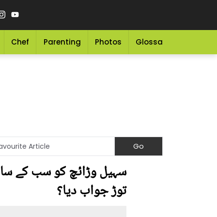
Chef
Parenting
Photos
Glossary
Grocery 
سہیل وڑائچ کو سب کے سامن
توڑ جواب دیا؟