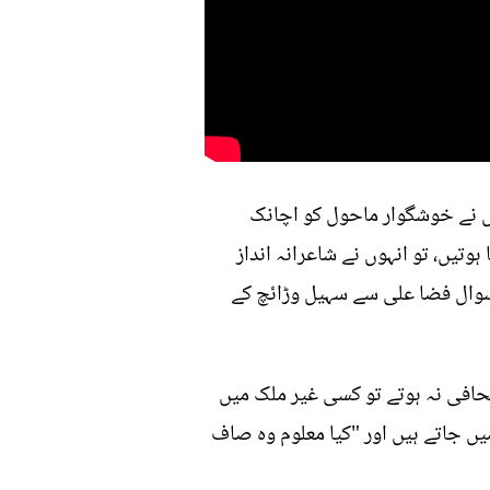
ل نے خوشگوار ماحول کو اچانک
وتیں، تو انہوں نے شاعرانہ انداز
 سوال فضا علی سے سہیل وڑائچ کے
صحافی نہ ہوتے تو کسی غیر ملک میں
یں جاتے ہیں اور "کیا معلوم وہ صاف