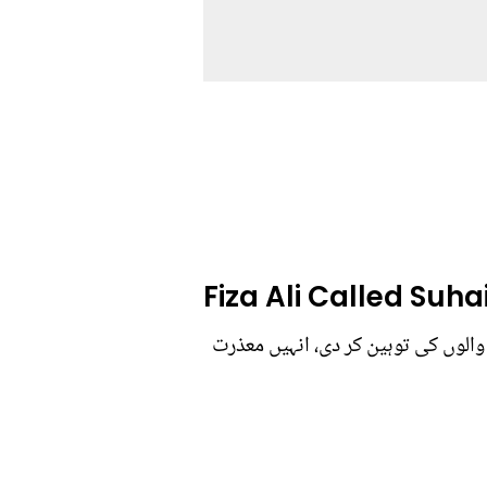
Fiza Ali Called Suha
لوں کی توہین کر دی، انہیں معذرت