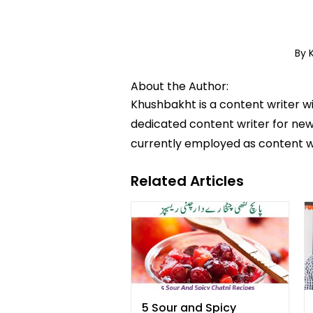
By 
About the Author:
Khushbakht is a content writer w
dedicated content writer for news
currently employed as content w
Related Articles
5 Sour and Spicy