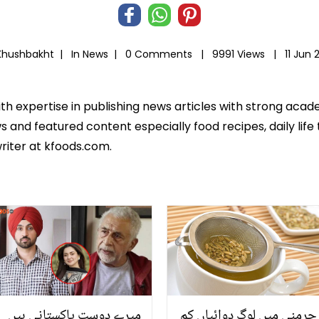
Khushbakht |
In
News
|
0 Comments |
9991 Views |
11 Jun 
ith expertise in publishing news articles with strong ac
 and featured content especially food recipes, daily life 
riter at kfoods.com.
جرمنی میں لوگ دوائیاں کم
میرے دوست پاکستانی ہیں