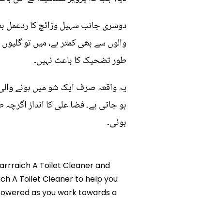
دوسری جانب سہیل وڑائچ کا ردعمل بھ
والوں سے بھی کمتر ہے، میں تو گلیوں
طور تضحیک کا باعث نہیں۔
یہ واقعہ صرف ایک شو میں ہونے والی
ہو جاتی ہے۔ فضا علی کا انداز اگرچہ
ہوئی۔
 Warrraich A Toilet Cleaner and
aich A Toilet Cleaner to help you
mpowered as you work towards a