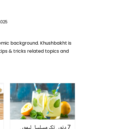
2025
ademic background. Khushbakht is
tips & tricks related topics and
7 دنوں تک مسلسل لیموں