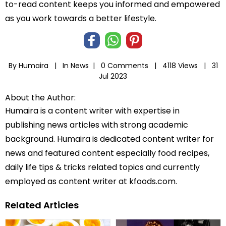
to-read content keeps you informed and empowered
as you work towards a better lifestyle.
By Humaira |
In
News
|
0 Comments |
4118 Views |
31
Jul 2023
About the Author:
Humaira is a content writer with expertise in
publishing news articles with strong academic
background. Humaira is dedicated content writer for
news and featured content especially food recipes,
daily life tips & tricks related topics and currently
employed as content writer at kfoods.com.
Related Articles