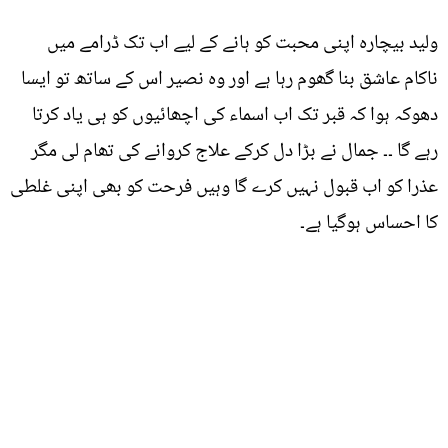
ولید بیچارہ اپنی محبت کو ہانے کے لیے اب تک ڈرامے میں
ناکام عاشق بنا گھوم رہا ہے اور وہ نصیر اس کے ساتھ تو ایسا
دھوکہ ہوا کہ قبر تک اب اسماء کی اچھائیوں کو ہی یاد کرتا
رہے گا ۔۔ جمال نے بڑا دل کرکے علاج کروانے کی تھام لی مگر
عذرا کو اب قبول نہیں کرے گا وہیں فرحت کو بھی اپنی غلطی
کا احساس ہوگیا ہے۔