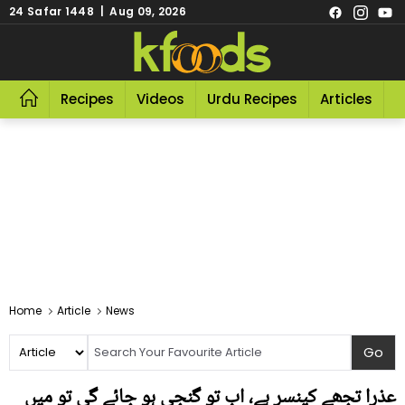
24 Safar 1448 | Aug 09, 2026
Recipes
Videos
Urdu Recipes
Articles
R
Home
Article
News
عذرا تجھے کینسر ہے، اب تو گنجی ہو جائے گی تو میں