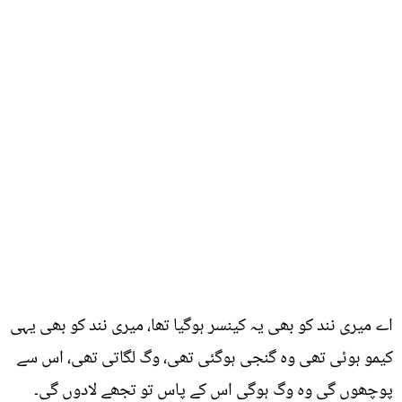
اے میری نند کو بھی یہ کینسر ہوگیا تھا، میری نند کو بھی یہی
کیمو ہوئی تھی وہ گنجی ہوگئی تھی، وگ لگاتی تھی، اس سے
پوچھوں گی وہ وگ ہوگی اس کے پاس تو تجھے لادوں گی۔