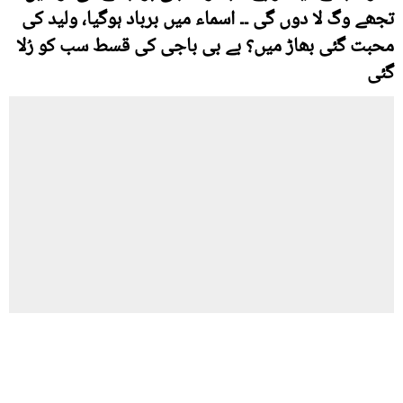
تجھے وگ لا دوں گی ۔۔ اسماء میں برباد ہوگیا، ولید کی
محبت گئی بھاڑ میں؟ بے بی باجی کی قسط سب کو رُلا
گئی