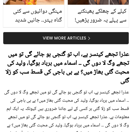
کیلے کے چھلکے پھینکنے
مہنگی دوائیوں سے کئی
سے پہلے یہ ضرور پڑھیں!
گناہ بہتر۔۔ جانیں شدید
جلد کے 3 بڑے مسائل کا
گرمی کے موسم میں آڑو
سستا اور قدرتی حل
کیوں کھانا چاہیے؟
VIEW MORE ARTICLES
عذرا تجھے کینسر ہے، اب تو گنجی ہو جائے گی تو میں
تجھے وگ لا دوں گی ۔۔ اسماء میں برباد ہوگیا، ولید کی
محبت گئی بھاڑ میں؟ بے بی باجی کی قسط سب کو رُلا
گئی
عذرا تجھے کینسر ہے، اب تو گنجی ہو جائے گی تو میں تجھے وگ لا دوں گی
۔۔ اسماء میں برباد ہوگیا، ولید کی محبت گئی بھاڑ میں؟ بے بی باجی کی
قسط سب کو رُلا گئی ہر کسی کے لیے جاننا ضروری ہیں کیونکہ یہ ایک اہم
معلومات ہے۔ عذرا تجھے کینسر ہے، اب تو گنجی ہو جائے گی تو میں تجھے
وگ لا دوں گی ۔۔ اسماء میں برباد ہوگیا، ولید کی محبت گئی بھاڑ میں؟ بے