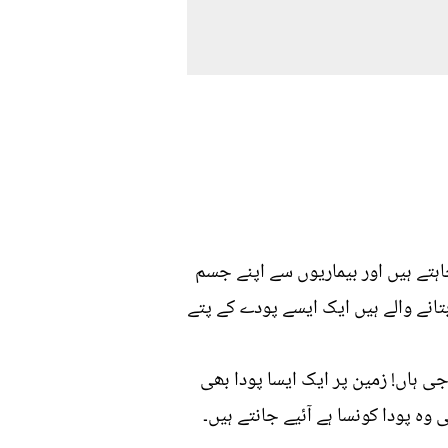
ہتے ہیں اور بیماریوں سے اپنے جسم
تانے والے ہیں ایک ایسے پودے کے پتے
محفوظ، جی ہاں! زمین پر ایک ایسا پودا بھی