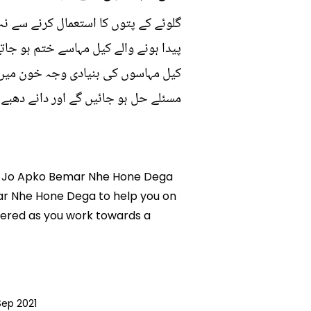
گلوئے کے پتوں کا استعمال کرنے سے 
پیدا ہونے والے کیل مہاسے ختم ہو جاتے
کیل مہاسوں کی بنیادی وجہ خون میں م
مسئلے حل ہو جائیں گے اور دانے دھبے 
atta Jo Apko Bemar Nhe Hone Dega
emar Nhe Hone Dega to help you on
wered as you work towards a
Sep 2021