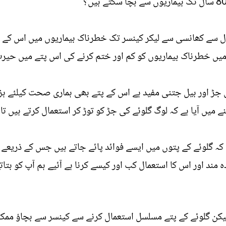
عمال سے کھانسی سے لیکر کینسر تک خطرناک بیماریوں میں اس کے 
ں خطرناک بیماریوں کو کم اور ختم کرنے کی اس پتے میں حیر
 جڑ اور بیل جتنی مفید ہے اس کے پتے بھی ہماری صحت کیلئے ہزار 
نے میں آیا ہے کہ لوگ گلوئے کی جڑ کو توڑ کر استعمال کرتے ہیں 
 مند اور اس کا استعمال کب اور کیسے کرنا ہے آئیے ہم آپ کو بتات
یکن گلوئے کے پتے مسلسل استعمال کرنے سے کینسر سے بچاؤ ممکن 