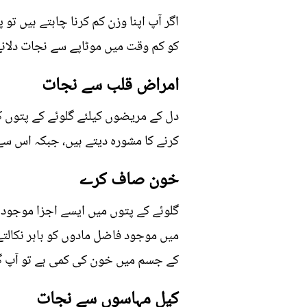
اگر آپ اپنا وزن کم کرنا چاہتے ہیں 
کو کم وقت میں موٹاپے سے نجات دلانے 
امراض قلب سے نجات
دل کے مریضوں کیلئے گلوئے کے پتوں ک
کرنے کا مشورہ دیتے ہیں، جبکہ اس سے
خون صاف کرے
گلوئے کے پتوں میں ایسے اجزا موجود ہ
میں موجود فاضل مادوں کو باہر نکالتے
کے جسم میں خون کی کمی ہے تو آپ گل
کیل مہاسوں سے نجات