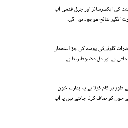
 منٹ کی ایکسرسائز اور چہل قدمی آپ
ت انگیز نتائج موجود ہوں گے۔
 حضرات گلوئےکی پودے کی جڑ استعمال
لتی ہے اور دل مضبوط رہتا ہے۔
 طور پر کام کرتا ہے یہ ہمارے خون
ے خون کو صاف کرنا چاہتے ہیں یا آپ