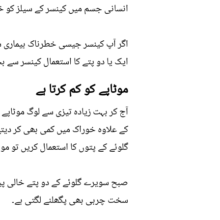
انسانی جسم میں کینسر کے سیلز کو ختم 
اگر آپ کینسر جیسی خطرناک بیماری س
ایک یا دو پتے کا استعمال کینسر سے ب
موٹاپے کو کم کرتا ہے
آج کر بہت زیادہ تیزی سے لوگ موٹاپے 
کے علاوہ خوراک میں کمی بھی کر دیتے
گلوئے کے پتوں کا استعمال کریں تو موٹ
صبح سویرے گلوئے کے دو پتے خالی پی
سخت چربی بھی پگھلنے لگتی ہے۔