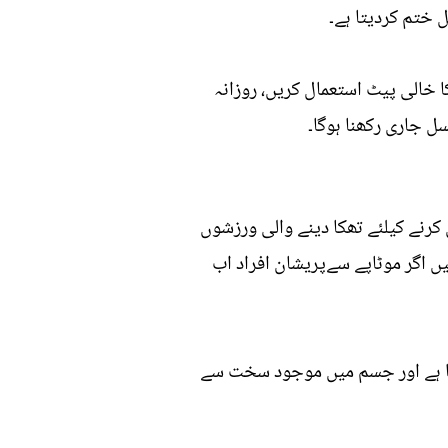
ل ختم کردیتا ہے۔
خالی پیٹ استعمال کریں، روزانہ
ل جاری رکھنا ہوگا۔
کرنے کیلئے تھکا دینے والی ورزشوں
ں اگر موٹاپے سےپریشان افراد اب
تا ہے اور جسم میں موجود سخت سے