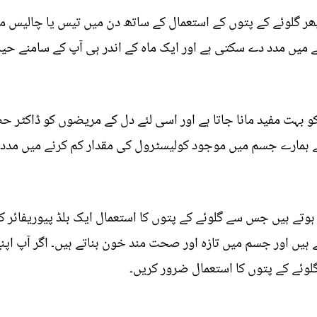
تو پھر گلوئے کے پتوں کے استعمال کے ساتھ دن میں تیس یا چالیس
میں مدد دے سکتی ہے اور ایک ماہ کے اندر ہی آپ کے سامنے حیر
و بہت مفید مانا جاتا ہے اور اسی لئے دل کے مریضوں کو ڈاکٹر
 ہمارے جسم میں موجود کولیسٹرول کی مقدار کم کرنے میں مدد م
وتے ہیں جس سے گلوئے کے پتوں کا استعمال ایک بلڈ پیوریفائر کے
 ہیں اور جسم میں تازہ اور صحت مند خون بناتے ہیں۔ اگر آپ اپن
وئے کے پتوں کا استعمال ضرور کریں۔