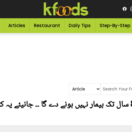
Articles
Restaurant
Daily Tips
Step-By-Step
ایک ایسا پتہ جو آپ کو 80 سال تک بیمار نہیں ہونے دے گا ۔۔ جا