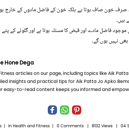
نہ صرف خون صاف ہوتا یے بلکہ خون کے فاضل مادوں کے خارج ہ
 ہیں۔
وجود فاضل مادے اور قبض کا مسئلہ ہوتا ہے اور گلوئے کے پتے ا
بھی نہیں ہوں گے۔
he Hone Dega
Fitness articles on our page, including topics like Aik P
iled insights and practical tips for Aik Patta Jo Apko B
e. Our easy-to-read content keeps you informed and empo
ia |
In
Health and Fitness
|
0 Comments |
8132 Views |
04 