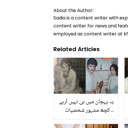
About the Author:
Sadia is a content writer with ex
content writer for news and featur
employed as content writer at k
Related Articles
یہ پہچان میں ہی نہیں آرہے
۔۔ کچھ مشہور شخصیات
کی پرانی تصویریں جو اب
بالکل بدل گئے ہیں