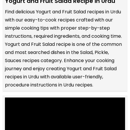
Yogurt and Fruit Salad Recipe in Urdu
Find delicious Yogurt and Fruit Salad recipes in Urdu
with our easy-to-cook recipes crafted with our
simple cooking tips with proper step-by-step
instructions, required ingredients, and cooking time.
Yogurt and Fruit Salad recipe is one of the common
and most searched dishes in the Salad, Pickle,
Sauces recipes category. Enhance your cooking
journey and enjoy creating Yogurt and Fruit Salad
recipes in Urdu with available user-friendly,
procedure instructions in Urdu recipes.