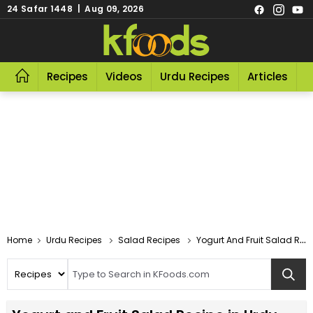
24 Safar 1448 | Aug 09, 2026
Recipes
Videos
Urdu Recipes
Articles
R
Home
Urdu Recipes
Salad Recipes
Yogurt And Fruit Salad Recipe In Urdu