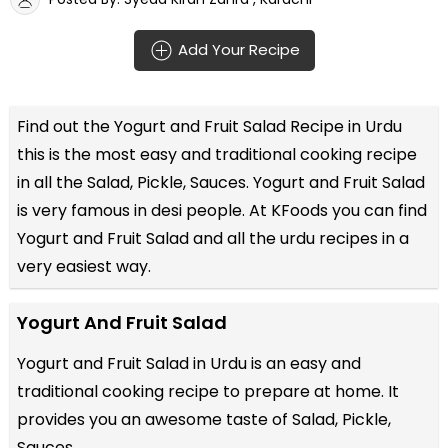
Add Your Recipe
Find out the
Yogurt and Fruit Salad Recipe in Urdu
this is the most easy and traditional cooking recipe
in all the
Salad, Pickle, Sauces
. Yogurt and Fruit Salad
is very famous in desi people. At KFoods you can find
Yogurt and Fruit Salad and all the
urdu recipes
in a
very easiest way.
Yogurt And Fruit Salad
Yogurt and Fruit Salad in Urdu is an easy and
traditional cooking recipe to prepare at home. It
provides you an awesome taste of Salad, Pickle,
Sauces.