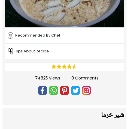
Recommended By Chef
Tips About Recipe
74825 Views
0 Comments
شير خرما