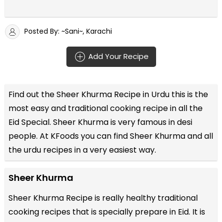
Posted By: ~Sani~, Karachi
Add Your Recipe
Find out the
Sheer Khurma Recipe in Urdu
this is the
most easy and traditional cooking recipe in all the
Eid Special
. Sheer Khurma is very famous in desi
people. At KFoods you can find Sheer Khurma and all
the
urdu recipes
in a very easiest way.
Sheer Khurma
Sheer Khurma Recipe is really healthy traditional
cooking recipes that is specially prepare in Eid. It is