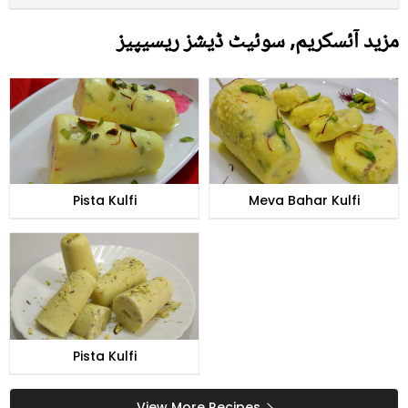
مزید آئسکریم, سوئیٹ ڈیشز ریسیپیز
Pista Kulfi
Meva Bahar Kulfi
Pista Kulfi
View More Recipes