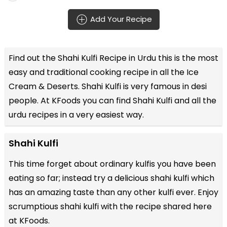
Add Your Recipe
Find out the
Shahi Kulfi Recipe in Urdu
this is the most
easy and traditional cooking recipe in all the
Ice
Cream & Deserts
. Shahi Kulfi is very famous in desi
people. At KFoods you can find Shahi Kulfi and all the
urdu recipes
in a very easiest way.
Shahi Kulfi
This time forget about ordinary kulfis you have been
eating so far; instead try a delicious shahi kulfi which
has an amazing taste than any other kulfi ever. Enjoy
scrumptious shahi kulfi with the recipe shared here
at KFoods.