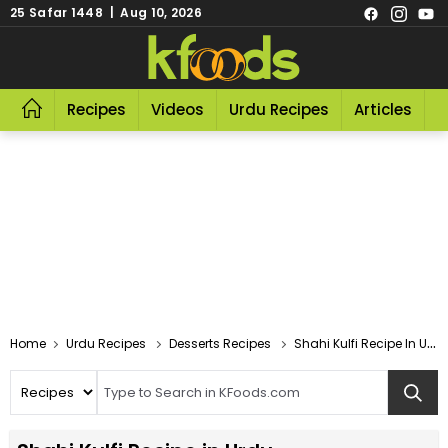
25 Safar 1448 | Aug 10, 2026
Recipes
Videos
Urdu Recipes
Articles
R
Home
Urdu Recipes
Desserts Recipes
Shahi Kulfi Recipe In Urdu