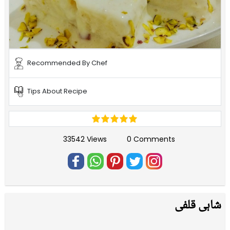
Recommended By Chef
Tips About Recipe
33542 Views
0 Comments
شاہی قلفی