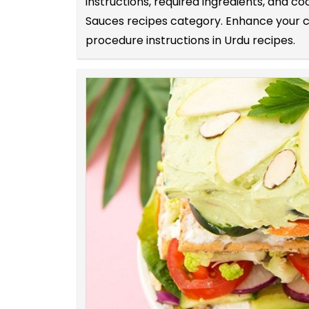
instructions, required ingredients, and c
Sauces recipes category. Enhance your co
procedure instructions in Urdu recipes.