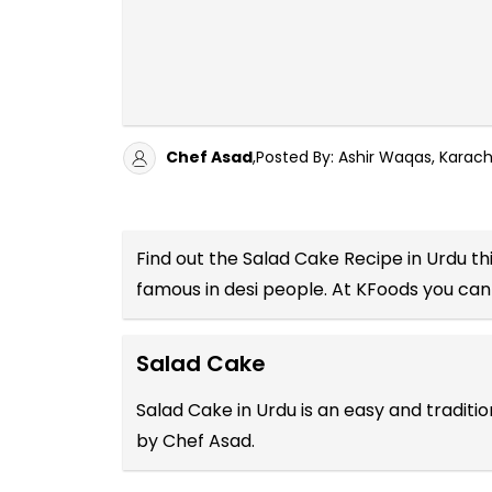
Chef Asad
,Posted By: Ashir Waqas, Karach
Find out the
Salad Cake Recipe in Urdu
thi
famous in desi people. At KFoods you can
Salad Cake
Salad Cake in Urdu is an easy and traditi
by Chef Asad.