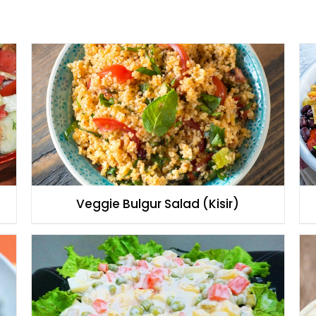
Veggie Bulgur Salad (Kisir)