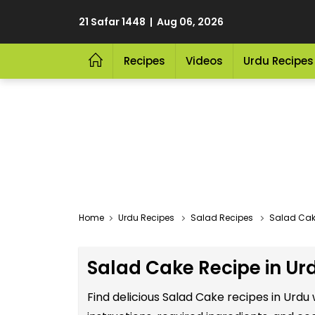
21 Safar 1448 | Aug 06, 2026
Recipes
Videos
Urdu Recipes
Home
Urdu Recipes
Salad Recipes
Salad Cak
Salad Cake Recipe in Ur
Find delicious Salad Cake recipes in Urd