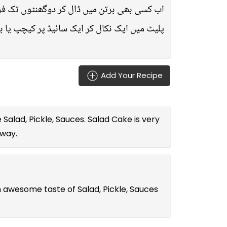
اب کسی بھی برتن میں ڈال کر دوگھنٹوں تک فریج میں رک)
پلیٹ میں ایک نکال کر ایک سائیڈ پر کیچپ یا 
Add Your Recipe
e
Salad, Pickle, Sauces
. Salad Cake is very
 way.
n awesome taste of Salad, Pickle, Sauces