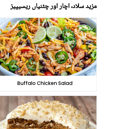
مزید سلاد٬ اچار اور چٹنیاں ریسیپیز
Buffalo Chicken Salad