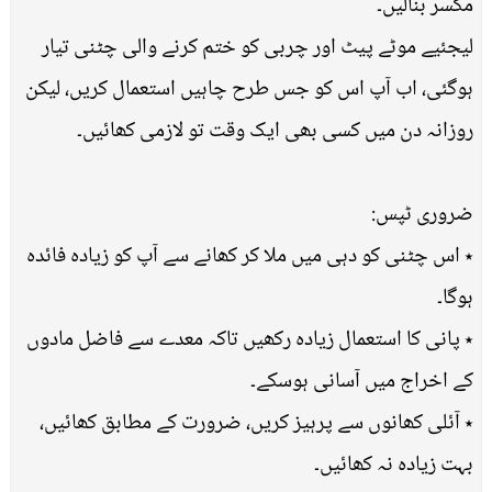
مکسر بنالیں۔
لیجئیے موٹے پیٹ اور چربی کو ختم کرنے والی چٹنی تیار
ہوگئی، اب آپ اس کو جس طرح چاہیں استعمال کریں، لیکن
روزانہ دن میں کسی بھی ایک وقت تو لازمی کھائیں۔
ضروری ٹپس:
٭ اس چٹنی کو دہی میں ملا کر کھانے سے آپ کو زیادہ فائدہ
ہوگا۔
٭ پانی کا استعمال زیادہ رکھیں تاکہ معدے سے فاضل مادوں
کے اخراج میں آسانی ہوسکے۔
٭ آئلی کھانوں سے پرہیز کریں، ضرورت کے مطابق کھائیں،
بہت زیادہ نہ کھائیں۔