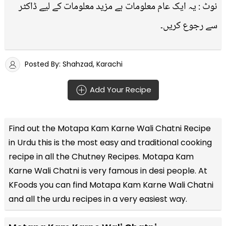
نوٹ : یہ ایک عام معلومات ہے مزید معلومات کے لیے ڈاکٹر
سے رجوع کریں۔
Posted By: Shahzad, Karachi
Add Your Recipe
Find out the
Motapa Kam Karne Wali Chatni Recipe
in Urdu
this is the most easy and traditional cooking
recipe in all the
Chutney Recipes
. Motapa Kam
Karne Wali Chatni is very famous in desi people. At
KFoods you can find Motapa Kam Karne Wali Chatni
and all the
urdu recipes
in a very easiest way.