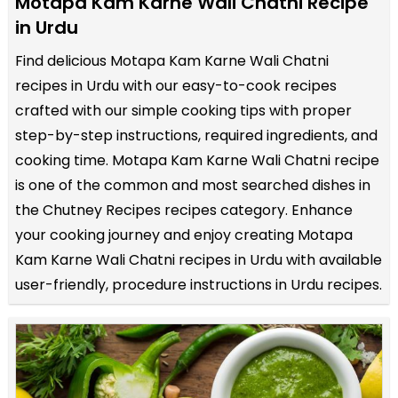
Motapa Kam Karne Wali Chatni Recipe
in Urdu
Find delicious Motapa Kam Karne Wali Chatni
recipes in Urdu with our easy-to-cook recipes
crafted with our simple cooking tips with proper
step-by-step instructions, required ingredients, and
cooking time. Motapa Kam Karne Wali Chatni recipe
is one of the common and most searched dishes in
the Chutney Recipes recipes category. Enhance
your cooking journey and enjoy creating Motapa
Kam Karne Wali Chatni recipes in Urdu with available
user-friendly, procedure instructions in Urdu recipes.