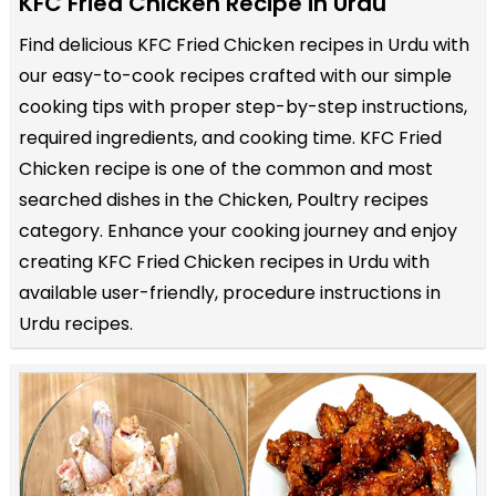
KFC Fried Chicken Recipe in Urdu
Find delicious KFC Fried Chicken recipes in Urdu with
our easy-to-cook recipes crafted with our simple
cooking tips with proper step-by-step instructions,
required ingredients, and cooking time. KFC Fried
Chicken recipe is one of the common and most
searched dishes in the Chicken, Poultry recipes
category. Enhance your cooking journey and enjoy
creating KFC Fried Chicken recipes in Urdu with
available user-friendly, procedure instructions in
Urdu recipes.