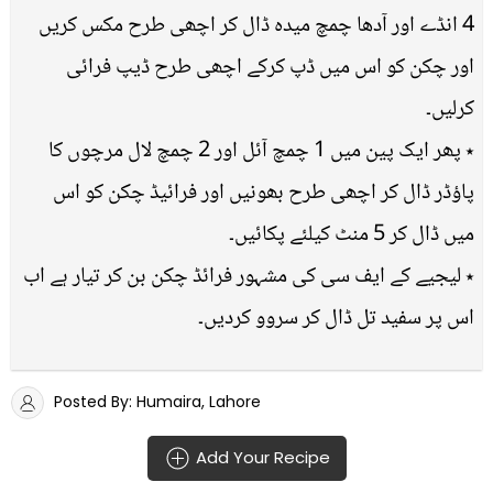
4 انڈے اور آدھا چمچ میدہ ڈال کر اچھی طرح مکس کریں
اور چکن کو اس میں ڈپ کرکے اچھی طرح ڈیپ فرائی
کرلیں۔
٭ پھر ایک پین میں 1 چمچ آئل اور 2 چمچ لال مرچوں کا
پاؤڈر ڈال کر اچھی طرح بھونیں اور فرائیڈ چکن کو اس
میں ڈال کر 5 منٹ کیلئے پکائیں۔
٭ لیجیے کے ایف سی کی مشہور فرائڈ چکن بن کر تیار ہے اب
اس پر سفید تل ڈال کر سروو کردیں۔
Posted By: Humaira, Lahore
Add Your Recipe