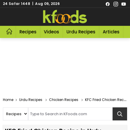
24 Safar 1448 | Aug 09, 2026
Recipes
Videos
Urdu Recipes
Articles
R
Home
Urdu Recipes
Chicken Recipes
KFC Fried Chicken Recipe In Urdu