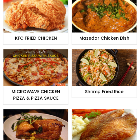
KFC FRIED CHICKEN
Mazedar Chicken Dish
MICROWAVE CHICKEN
Shrimp Fried Rice
PIZZA & PIZZA SAUCE