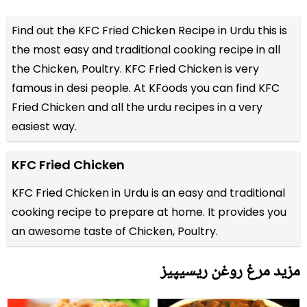
Find out the
KFC Fried Chicken Recipe in Urdu
this is
the most easy and traditional cooking recipe in all
the
Chicken, Poultry
. KFC Fried Chicken is very
famous in desi people. At KFoods you can find KFC
Fried Chicken and all the
urdu recipes
in a very
easiest way.
KFC Fried Chicken
KFC Fried Chicken in Urdu is an easy and traditional
cooking recipe to prepare at home. It provides you
an awesome taste of Chicken, Poultry.
مزید مرغ روغن ریسیپیز