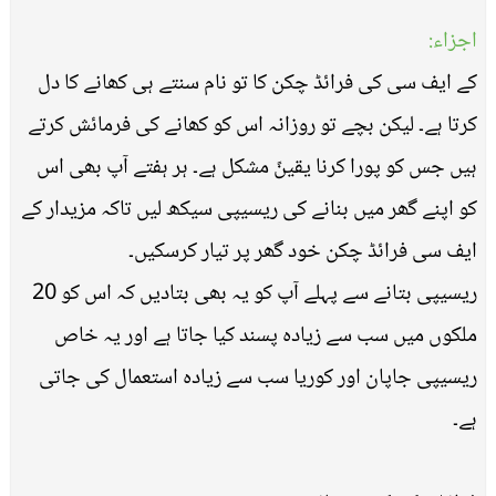
اجزاء:
کے ایف سی کی فرائڈ چکن کا تو نام سنتے ہی کھانے کا دل
کرتا ہے۔ لیکن بچے تو روزانہ اس کو کھانے کی فرمائش کرتے
ہیں جس کو پورا کرنا یقینً مشکل ہے۔ ہر ہفتے آپ بھی اس
کو اپنے گھر میں بنانے کی ریسیپی سیکھ لیں تاکہ مزیدار کے
ایف سی فرائڈ چکن خود گھر پر تیار کرسکیں۔
ریسیپی بتانے سے پہلے آپ کو یہ بھی بتادیں کہ اس کو 20
ملکوں میں سب سے زیادہ پسند کیا جاتا ہے اور یہ خاص
ریسیپی جاپان اور کوریا سب سے زیادہ استعمال کی جاتی
ہے۔