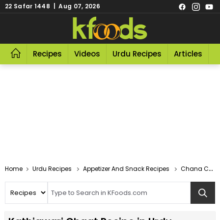
22 Safar 1448 | Aug 07, 2026
Recipes
Videos
Urdu Recipes
Articles
R
Home
Urdu Recipes
Appetizer And Snack Recipes
Chana Chat Recipes