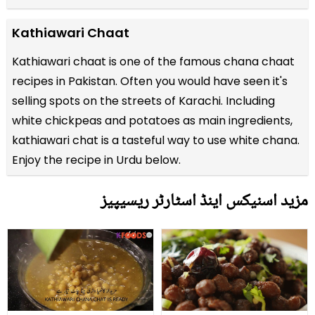
Kathiawari Chaat
Kathiawari chaat is one of the famous chana chaat
recipes in Pakistan. Often you would have seen it's
selling spots on the streets of Karachi. Including
white chickpeas and potatoes as main ingredients,
kathiawari chat is a tasteful way to use white chana.
Enjoy the recipe in Urdu below.
مزید اسنیکس اینڈ اسٹارٹر ریسیپیز