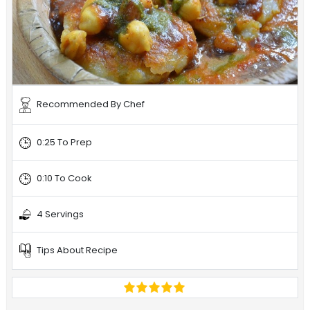
Recommended By Chef
0:25 To Prep
0:10 To Cook
4 Servings
Tips About Recipe