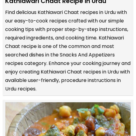
Kathiawari Chaat Recipe in Urdu
Find delicious Kathiawari Chaat recipes in Urdu with
our easy-to-cook recipes crafted with our simple
cooking tips with proper step-by-step instructions,
required ingredients, and cooking time. Kathiawari
Chaat recipe is one of the common and most
searched dishes in the Snacks And Appetizers
recipes category. Enhance your cooking journey and
enjoy creating Kathiawari Chaat recipes in Urdu with
available user-friendly, procedure instructions in
Urdu recipes.