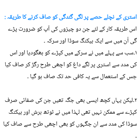
استری کے نچلے حصے پر لگی گندگی کو صاف کرنے کا طریقہ :
اس طریقہ کار کے لئے جن دو چیزوں کی آپ کو ضرورت پڑے
گی اُن میں سے ایک بیکنگ سوڈا اور سرکہ ۔
۱۔سب سے پہلے میں نے سرکے میں کپڑے کو بھگودیا اور اس
کی مدد سے استری پر لگے داغ کو اچھی طرح رگڑ کر صاف کیا
جس کے استعمال سے یہ کافی حد تک صاف ہو گیا ۔
۲۔لیکن یہاں کچھ ایسی بھی جگہ تھیں جن کی صفائی صرف
کپڑے سے ممکن نہیں تھی لہذا میں نے ٹوتھ برش اور بیکنگ
سوڈا کی مدد سے ان جگہوں کو بھی اچھی طرح سے صاف کیا
۔