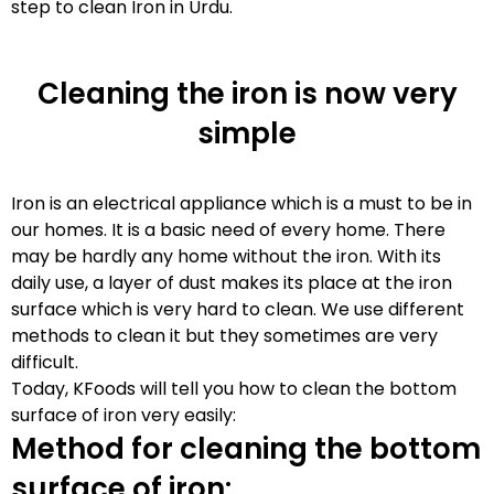
step to clean Iron in Urdu.
Cleaning the iron is now very
simple
Iron is an electrical appliance which is a must to be in
our homes. It is a basic need of every home. There
may be hardly any home without the iron. With its
daily use, a layer of dust makes its place at the iron
surface which is very hard to clean. We use different
methods to clean it but they sometimes are very
difficult.
Today, KFoods will tell you how to clean the bottom
surface of iron very easily:
Method for cleaning the bottom
surface of iron: