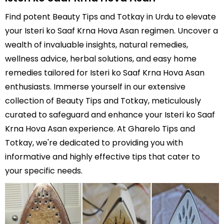
Find potent Beauty Tips and Totkay in Urdu to elevate
your Isteri ko Saaf Krna Hova Asan regimen. Uncover a
wealth of invaluable insights, natural remedies,
wellness advice, herbal solutions, and easy home
remedies tailored for Isteri ko Saaf Krna Hova Asan
enthusiasts. Immerse yourself in our extensive
collection of Beauty Tips and Totkay, meticulously
curated to safeguard and enhance your Isteri ko Saaf
Krna Hova Asan experience. At Gharelo Tips and
Totkay, we're dedicated to providing you with
informative and highly effective tips that cater to
your specific needs.