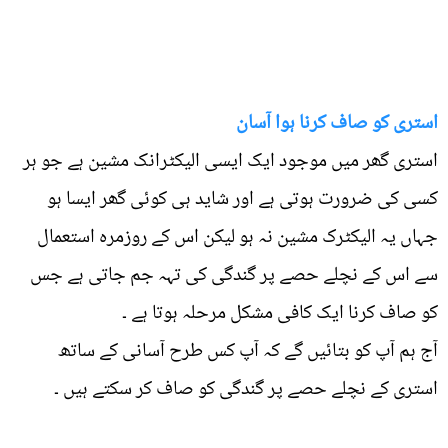
استری کو صاف کرنا ہوا آسان
استری گھر میں موجود ایک ایسی الیکٹرانک مشین ہے جو ہر
کسی کی ضرورت ہوتی ہے اور شاید ہی کوئی گھر ایسا ہو
جہاں یہ الیکٹرک مشین نہ ہو لیکن اس کے روزمرہ استعمال
سے اس کے نچلے حصے پر گندگی کی تہہ جم جاتی ہے جس
کو صاف کرنا ایک کافی مشکل مرحلہ ہوتا ہے ۔
آج ہم آپ کو بتائیں گے کہ آپ کس طرح آسانی کے ساتھ
استری کے نچلے حصے پر گندگی کو صاف کر سکتے ہیں ۔