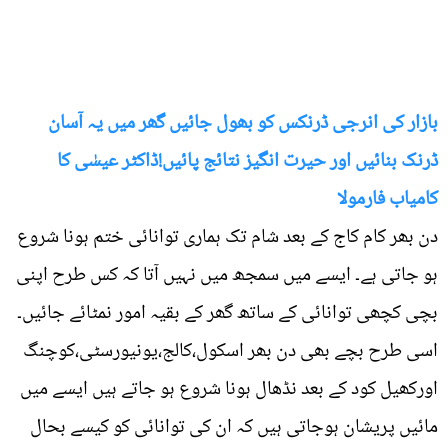
بازار کی انرجی ڈرنکس کو بھول جائیں گھر میں یہ آسان
ڈرنک بنائیں اور حیرت انگیز نتائج پائیں!ڈاکٹر عیسٰی کا
کامیاب فارمولا
دن بھر کام کاج کے بعد شام تک ہماری توانائی ختم ہونا شروع
ہو جاتی ہے۔ ایسے میں سمجھ میں نہیں آتا کہ کس طرح اپنی
بچی کچھی توانائی کے ساتھ گھر کے بقیہ امور نمٹائے جائیں۔
اسی طرح بچے بھی دن بھر اسکول،کالج،یونیورسٹی،کوچنگ
اورکھیل کود کے بعد نڈھال ہونا شروع ہو جاتے ہیں ایسے میں
مائیں پریشان ہوجاتی ہیں کہ ان کی توانائی کو کیسے بحال