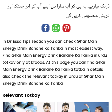
ڈرنک تیارہے۔ یہ پی کر آپ سارا دن اپنے آپ کو انر جیٹک اور
فریش محسوس کریں گے
In
Dr Essa Tips
section you can check
Ghar Main
Energy Drink Banane Ka Tarika
in most easiest way.
Find Ghar Main Energy Drink Banane Ka Tarika in
urdu
totkay
only at kfoods. At this page you can find Ghar
Main Energy Drink Banane Ka Tarika totka in details
also check the relevant totkay in Urdu of Ghar Main
Energy Drink Banane Ka Tarika.
Relevant Totkay