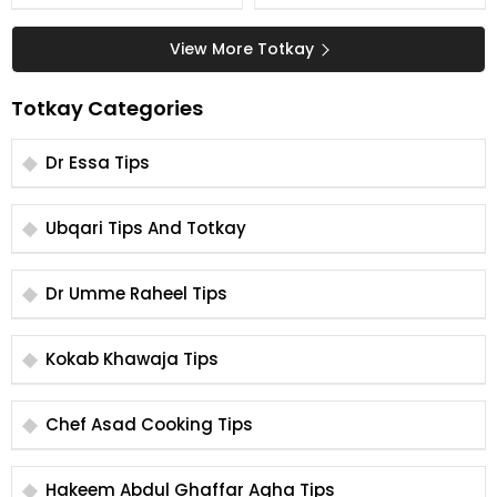
Tarikay
Control Karne Ka Tarika
View More Totkay
Totkay Categories
Dr Essa Tips
Ubqari Tips And Totkay
Dr Umme Raheel Tips
Kokab Khawaja Tips
Chef Asad Cooking Tips
Hakeem Abdul Ghaffar Agha Tips