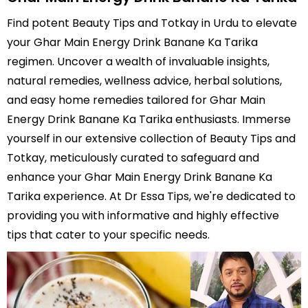
Find potent Beauty Tips and Totkay in Urdu to elevate
your Ghar Main Energy Drink Banane Ka Tarika
regimen. Uncover a wealth of invaluable insights,
natural remedies, wellness advice, herbal solutions,
and easy home remedies tailored for Ghar Main
Energy Drink Banane Ka Tarika enthusiasts. Immerse
yourself in our extensive collection of Beauty Tips and
Totkay, meticulously curated to safeguard and
enhance your Ghar Main Energy Drink Banane Ka
Tarika experience. At Dr Essa Tips, we're dedicated to
providing you with informative and highly effective
tips that cater to your specific needs.