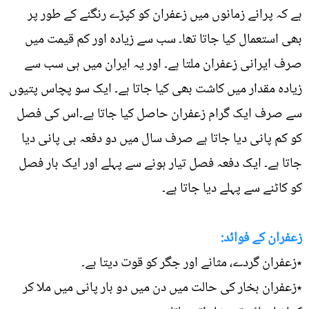
ہے کہ پرانے زمانوں میں زعفران کو کپڑے رنگنے کے طور پر
بھی استعمال کیا جاتا تھا۔ سب سے زیادہ اور کم قیمت میں
صرف ایرانی زعفران ملتا ہے۔ اور یہ ایران میں ہی سب سے
زیادہ مقدار میں کاشت بھی کیا جاتا ہے۔ ایک سو پچاس پتیوں
سے صرف ایک گرام زعفران حاصل کیا جاتا ہے۔اس کی فصل
کو کم پانی دیا جاتا ہے صرف سال میں دو دفعہ ہی پانی دیا
جاتا ہے۔ ایک دفعہ فصل تیار ہونے سے پہلے اور ایک بار فصل
کو کاٹنے سے پہلے دیا جاتا ہے۔
زعفران کے فوائد:
٭زعفران گردے، مثانے اور جگر کو قوت دیتا ہے۔
٭زعفران بخار کی حالت میں دن میں دو بار پانی میں ملا کر