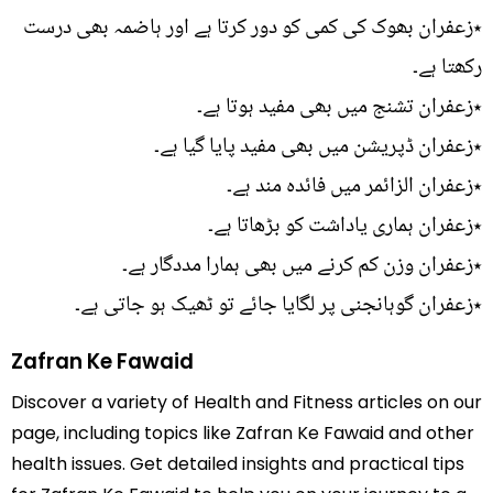
٭زعفران بھوک کی کمی کو دور کرتا ہے اور ہاضمہ بھی درست
رکھتا ہے۔
٭زعفران تشنج میں بھی مفید ہوتا ہے۔
٭زعفران ڈپریشن میں بھی مفید پایا گیا ہے۔
٭زعفران الزائمر میں فائدہ مند ہے۔
٭زعفران ہماری یاداشت کو بڑھاتا ہے۔
٭زعفران وزن کم کرنے میں بھی ہمارا مددگار ہے۔
٭زعفران گوہانجنی پر لگایا جائے تو ٹھیک ہو جاتی ہے۔
Zafran Ke Fawaid
Discover a variety of Health and Fitness articles on our
page, including topics like Zafran Ke Fawaid and other
health issues. Get detailed insights and practical tips