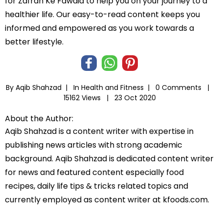
for Zafran Ke Fawaid to help you on your journey to a
healthier life. Our easy-to-read content keeps you
informed and empowered as you work towards a
better lifestyle.
By Aqib Shahzad |
In
Health and Fitness
|
0 Comments |
15162 Views |
23 Oct 2020
About the Author:
Aqib Shahzad is a content writer with expertise in
publishing news articles with strong academic
background. Aqib Shahzad is dedicated content writer
for news and featured content especially food
recipes, daily life tips & tricks related topics and
currently employed as content writer at kfoods.com.