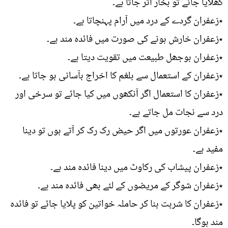
کھلایا جائے تو بخار اتر جاتا ہے۔
٭زعفران گردے کے درد میں آرام پہنچاتا ہے۔
٭زعفران خارش ہونے کی صورت میں فائدہ مند ہے۔
٭زعفران بوجھل طبیعت میں تقویت دیتا ہے۔
٭زعفران کے استعمال سے بلغم کا اخراج بآسانی ہو جاتا ہے۔
٭زعفران کا استعمال اگر آنکھوں میں کیا جائے تو سرخی اور
درد سے نجات مل جاتے ہے۔
٭زعفران عورتوں میں اگر حیض رک رک کر آتے ہوں تو دینا
مفید ہے۔
٭زعفران پیشاب کی رکاوٹ میں دینا فائدہ مند ہے۔
٭زعفران شوگر کے مریضوں کے لئے بھی فائدہ مند ہے۔
٭زعفران کا شربت بنا کر حاملہ خواتین کو پلایا جائے تو فائدہ
مند ہوگا۔