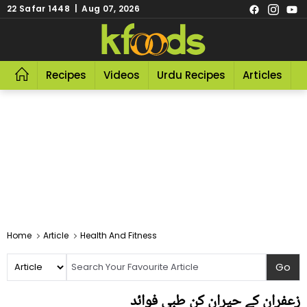
22 Safar 1448 | Aug 07, 2026
Recipes
Videos
Urdu Recipes
Articles
R
Home
Article
Health And Fitness
زعفران کے حیران کن طبی فوائد