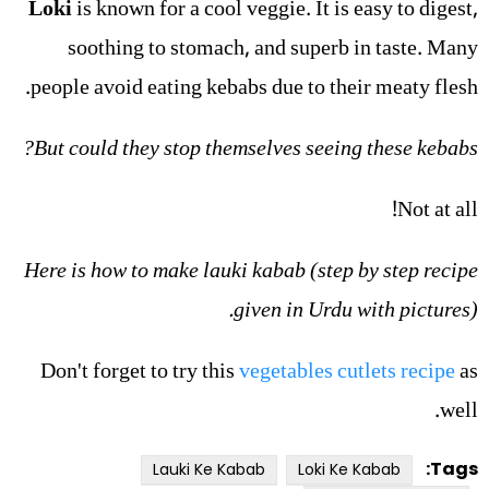
Loki
is known for a cool veggie. It is easy to digest,
soothing to stomach, and superb in taste. Many
people avoid eating kebabs due to their meaty flesh.
But could they stop themselves seeing these kebabs?
Not at all!
Here is how to make lauki kabab (step by step recipe
given in Urdu with pictures).
Don't forget to try this
vegetables cutlets recipe
as
well.
Tags:
Lauki Ke Kabab
Loki Ke Kabab