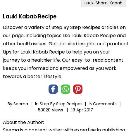
Lauki Shami Kabab
Lauki Kabab Recipe
Discover a variety of Step By Step Recipes articles on
our page, including topics like Lauki Kabab Recipe and
other health issues. Get detailed insights and practical
tips for Lauki Kabab Recipe to help you on your
journey to a healthier life. Our easy-to-read content
keeps you informed and empowered as you work
towards a better lifestyle.
By Seema |
In
Step By Step Recipes
|
5 Comments |
58028 Views |
18 Apr 2017
About the Author:
Seema is a content writer with expertise in publishing