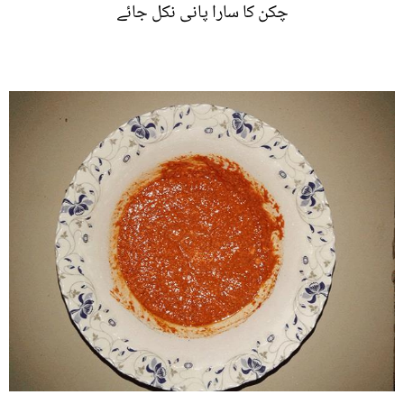
چکن کا سارا پانی نکل جائے