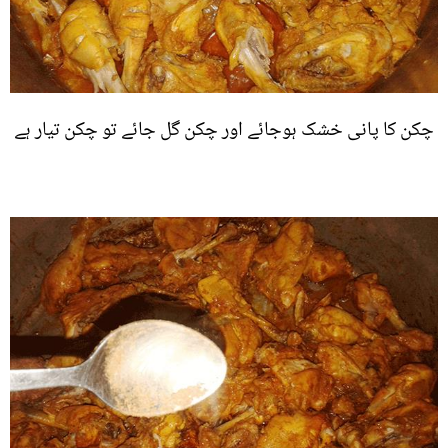
چکن کا پانی خشک ہوجائے اور چکن گل جائے تو چکن تیار ہے