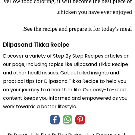
yellow food coloring, it will become the best piece of
chicken you have ever enjoyed.
See the recipe and prepare it for today's meal.
Dilpasand Tikka Recipe
Discover a variety of Step By Step Recipes articles on
our page, including topics like Dilpasand Tikka Recipe
and other health issues. Get detailed insights and
practical tips for Dilpasand Tikka Recipe to help you
on your journey to a healthier life. Our easy-to-read
content keeps you informed and empowered as you
work towards a better lifestyle.
By Seema |
In
Step By Step Recipes
|
7 Comments |