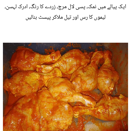
ایک پیالے میں نمک، پسی لال مرچ، زردے کا رنگ، ادرک لہسن،
لیموں کا رس اور تیل ملاکر پیسٹ بنالیں