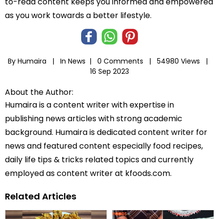
to-read content keeps you informed and empowered
as you work towards a better lifestyle.
By Humaira |
In
News
|
0 Comments |
54980 Views |
16 Sep 2023
About the Author:
Humaira is a content writer with expertise in
publishing news articles with strong academic
background. Humaira is dedicated content writer for
news and featured content especially food recipes,
daily life tips & tricks related topics and currently
employed as content writer at kfoods.com.
Related Articles