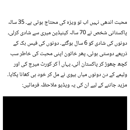
محبت اندھی نہیں اب تو ویزہ کی محتاج ہوتی ہے۔ 35 سالہ
پاکستانی شخص نے 70 سالہ کینیڈین میری سے شادی کرلی،
دونوں کی شادی کو 6 سال ہوگئے۔ دونوں کی فیس بک کے
ذریعے دوستی ہوئی، پھر خاتون اپنی محبت کی خاطر سب
کچھ چھوڑ کر پاکستان آئی، یہاں آ کر کورٹ میرج کی اور
ولیمے کے دن دونوں میاں بیوی نے مل کر خود ہی کھانا پکایا۔
مزید جاننے کے لیے ان کی یہ ویڈیو ملاحظہ فرمائیں: