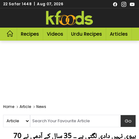
22 Safar 1448 | Aug 07, 2026
Recipes
Videos
Urdu Recipes
Articles
R
Home
Article
News
بیوی نہیں دادی لگتی ہے ۔۔ 35 سال کے آدمی نے 70