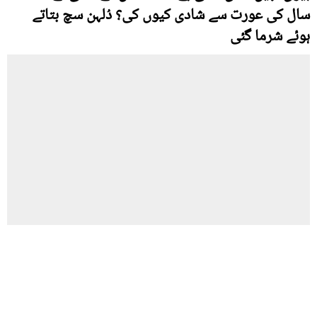
سال کی عورت سے شادی کیوں کی؟ دُلہن سچ بتاتے
ہوئے شرما گئی