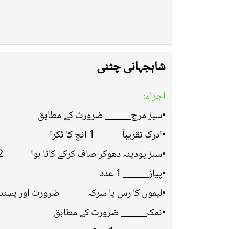
شاہجہانی چٹنی
اجزاء:
•سبز مرچ_____ ضرورت کے مطابق
•ادرک تقریباً_____ 1 انچ کا ٹکرا
•سبز پودینہ دھوکر صاف کرکے کاٹا ہوا_____ 1/2 کپ
•پیاز_____ 1 عدد
لیموں کا رس یا سرکہ_____ ضرورت اور پسند 
•نمک_____ ضرورت کے مطابق