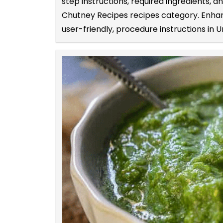
step instructions, required ingredients,
Chutney Recipes recipes category. Enhanc
user-friendly, procedure instructions in U