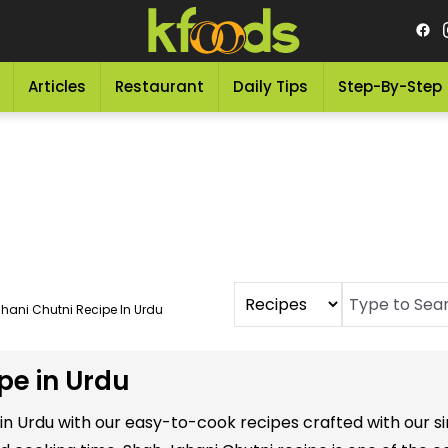
Articles
Restaurant
Daily Tips
Step-By-Step
hani Chutni Recipe In Urdu
pe in Urdu
s in Urdu with our easy-to-cook recipes crafted with our 