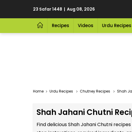
23 Safar 1448 | Aug 08, 2026
Recipes
Videos
Urdu Recipes
Home
Urdu Recipes
Chutney Recipes
Shah Ja
Shah Jahani Chutni Reci
Find delicious Shah Jahani Chutni recipe