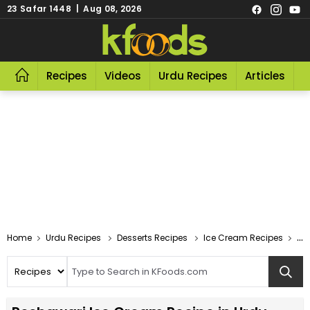
23 Safar 1448 | Aug 08, 2026
Recipes
Videos
Urdu Recipes
Articles
R
Home
Urdu Recipes
Desserts Recipes
Ice Cream Recipes
Pe