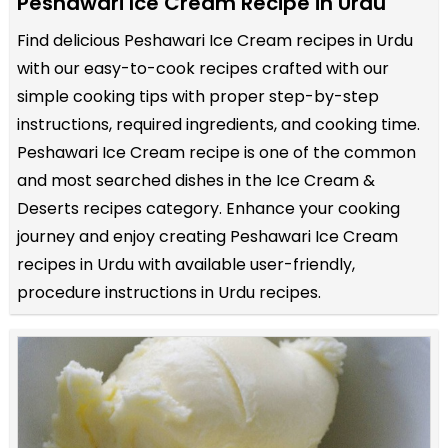
Peshawari Ice Cream Recipe in Urdu
Find delicious Peshawari Ice Cream recipes in Urdu
with our easy-to-cook recipes crafted with our
simple cooking tips with proper step-by-step
instructions, required ingredients, and cooking time.
Peshawari Ice Cream recipe is one of the common
and most searched dishes in the Ice Cream &
Deserts recipes category. Enhance your cooking
journey and enjoy creating Peshawari Ice Cream
recipes in Urdu with available user-friendly,
procedure instructions in Urdu recipes.