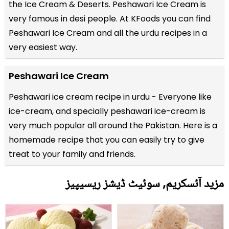
the
Ice Cream & Deserts
. Peshawari Ice Cream is
very famous in desi people. At KFoods you can find
Peshawari Ice Cream and all the
urdu recipes
in a
very easiest way.
Peshawari Ice Cream
Peshawari ice cream recipe in urdu - Everyone like
ice-cream, and specially peshawari ice-cream is
very much popular all around the Pakistan. Here is a
homemade recipe that you can easily try to give
treat to your family and friends.
مزید آئسکریم, سوئیٹ ڈیشز ریسیپیز