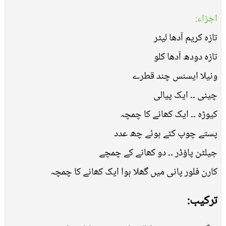
اجزاء:
تازہ کریم آدھا لیٹر
تازہ دودھ آدھا کلو
ونیلا ایسنس چند قطرے
چینی ۔۔ ایک پیالی
کیوڑہ ۔۔ ایک کھانے کا چمچہ
پستے چوپ کئے ہوئے چھ عدد
جیلٹن پاؤڈر ۔۔ دو کھانے کے چمچے
کارن فلور پانی میں گھلا ہوا ایک کھانے کا چمچہ
ترکیب: