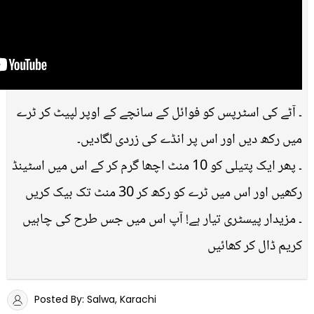
۔ آٹے کی اسٹرپس کو فوائل کے سانچے کے اوپر لپیٹ کر ٹرے
میں رکھ دیں اور اس پر انڈے کی زردی لگادیں۔
۔ پھر ایک پتیلی کو 10 منٹ اچھا گرم کر کے اس میں اسٹینڈ
رکھیں اور اس میں ٹرے کو رکھ کر 30 منٹ تک بیک کریں
۔ مزیدار پیسٹری تیار ہے! آپ اس میں جس طرح کی چاہیں
کریم ڈال کر کھائیں
Posted By: Salwa, Karachi