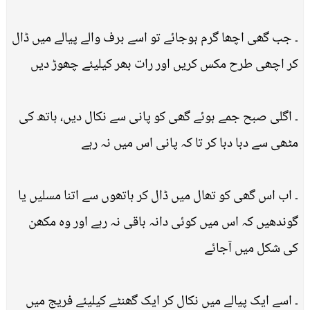
۔ جب گھی اچھا گرم ہوجائے تو اسے برف والے پیالے میں ڈال
کر اچھی طرح مکس کریں اور رات بھر کیلیئے چھوڑ دیں
۔ اگلی صبح جمے ہوئے گھی کو پانی سے نکال دیں، ہاتھ کی
مٹھی سے دبا دبا کر تا کہ پانی اس میں نہ رہے
۔ اب اس گھی کو تھال میں ڈال کر ہاتھوں سے اتنا مسلیں یا
گوندھیں کہ اس میں کوئی دانہ باقی نہ رہے اور وہ مکھن
کی شکل میں آجائے
۔ اسے ایک پیالے میں نکال کر ایک گھنٹے کیلیئے فریج میں