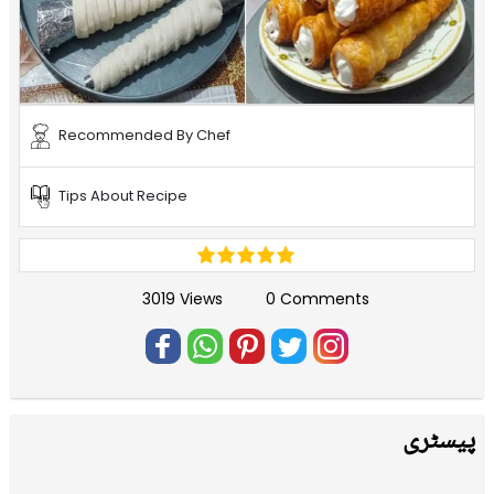
Recommended By Chef
Tips About Recipe
3019 Views
0 Comments
پیسٹری