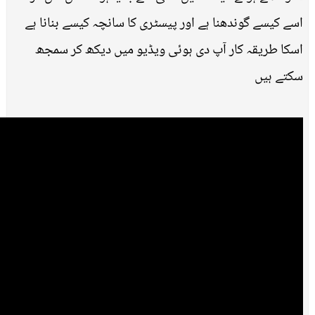
اسے کیسے گوندھنا ہے اور پیسٹری کا سانچہ کیسے بنانا ہے
اسکا طریقہ کار آپ دی ہوئی ویڈیو میں دیکھ کر سمجھ
سکتے ہیں