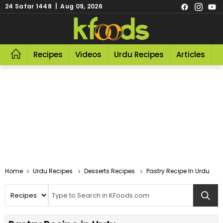
24 Safar 1448 | Aug 09, 2026
Recipes
Videos
Urdu Recipes
Articles
R
Home
Urdu Recipes
Desserts Recipes
Pastry Recipe In Urdu