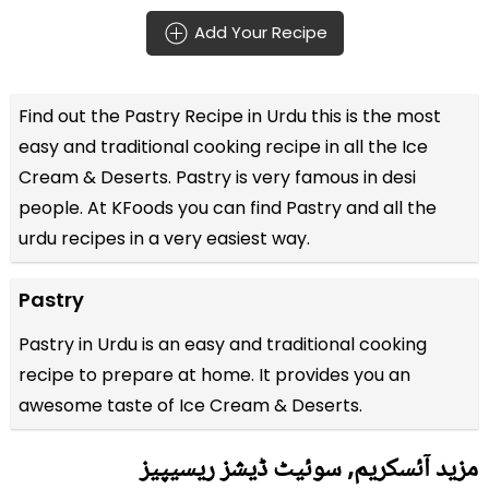
Add Your Recipe
Find out the
Pastry Recipe in Urdu
this is the most
easy and traditional cooking recipe in all the
Ice
Cream & Deserts
. Pastry is very famous in desi
people. At KFoods you can find Pastry and all the
urdu recipes
in a very easiest way.
Pastry
Pastry in Urdu is an easy and traditional cooking
recipe to prepare at home. It provides you an
awesome taste of Ice Cream & Deserts.
مزید آئسکریم, سوئیٹ ڈیشز ریسیپیز