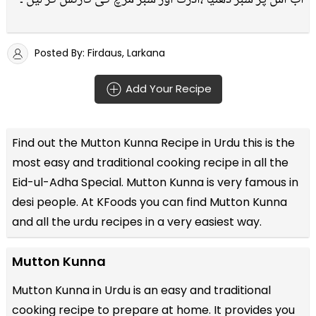
Posted By: Firdaus, Larkana
Add Your Recipe
Find out the
Mutton Kunna Recipe in Urdu
this is the
most easy and traditional cooking recipe in all the
Eid-ul-Adha Special
. Mutton Kunna is very famous in
desi people. At KFoods you can find Mutton Kunna
and all the
urdu recipes
in a very easiest way.
Mutton Kunna
Mutton Kunna in Urdu is an easy and traditional
cooking recipe to prepare at home. It provides you