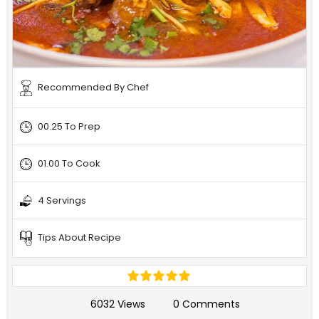
Recommended By Chef
00.25 To Prep
01.00 To Cook
4 Servings
Tips About Recipe
6032 Views
0 Comments