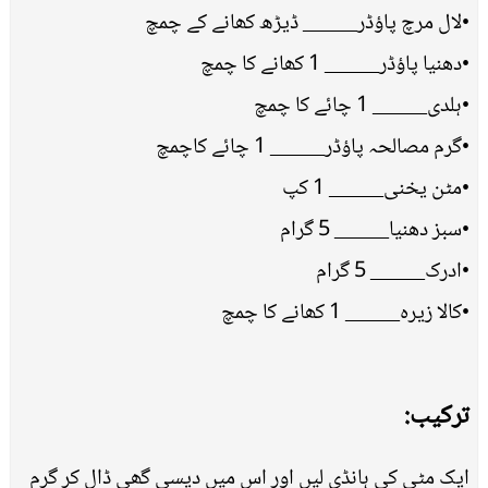
•لال مرچ پاؤڈر_____ ڈیڑھ کھانے کے چمچ
•دھنیا پاؤڈر_____ 1 کھانے کا چمچ
•ہلدی_____ 1 چائے کا چمچ
•گرم مصالحہ پاؤڈر_____ 1 چائے کاچمچ
•مٹن یخنی_____ 1 کپ
•سبز دھنیا_____ 5 گرام
•ادرک_____ 5 گرام
•کالا زیرہ_____ 1 کھانے کا چمچ
ترکیب:
ایک مٹی کی ہانڈی لیں اور اس میں دیسی گھی ڈال کر گرم