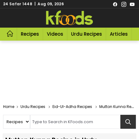
24 Safar 1448 | Aug 09, 2026
Recipes
Videos
Urdu Recipes
Articles
R
Home
Urdu Recipes
Eid-Ul-Adha Recipes
Mutton Kunna Recipe In Urdu