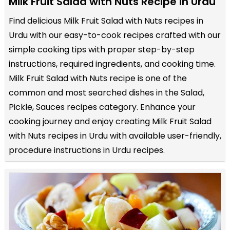
Milk Fruit Salad with Nuts Recipe in Urdu
Find delicious Milk Fruit Salad with Nuts recipes in
Urdu with our easy-to-cook recipes crafted with our
simple cooking tips with proper step-by-step
instructions, required ingredients, and cooking time.
Milk Fruit Salad with Nuts recipe is one of the
common and most searched dishes in the Salad,
Pickle, Sauces recipes category. Enhance your
cooking journey and enjoy creating Milk Fruit Salad
with Nuts recipes in Urdu with available user-friendly,
procedure instructions in Urdu recipes.