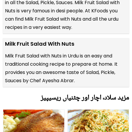
in all the
Salad, Pickle, Sauces
. Milk Fruit Salad with
Nuts is very famous in desi people. At KFoods you
can find Milk Fruit Salad with Nuts and all the
urdu
recipes
in a very easiest way.
Milk Fruit Salad With Nuts
Milk Fruit Salad with Nuts in Urdu is an easy and
traditional cooking recipe to prepare at home. It
provides you an awesome taste of Salad, Pickle,
Sauces by Chef Ayesha Abrar.
مزید سلاد٬ اچار اور چٹنیاں ریسیپیز