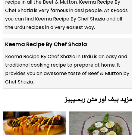
recipe in all the
Beef & Mutton
. Keema Recipe By
Chef Shazia is very famous in desi people. At KFoods
you can find Keema Recipe By Chef Shazia and all
the
urdu recipes
in a very easiest way.
Keema Recipe By Chef Shazia
Keema Recipe By Chef Shazia in Urdu is an easy and
traditional cooking recipe to prepare at home. It
provides you an awesome taste of Beef & Mutton by
Chef Shazia.
مزید بیف اور مٹن ریسیپیز