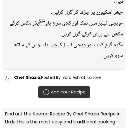
دیں۔
٭پھر اسکیورز پر چڑھا کر گرل کرلیں۔
٭ویجی ٹیلبز میں نمک اور کلای مرچ پاو¿ڈر مکس کرکے
مکھن سے برش کرکے گرل کریں۔
٭گرم گرم کباب اور ویجی ٹیبلز کیچپ یا سوس کے ساتھ
سرو کریں۔
Chef Shazia
,Posted By: Zara Ashraf, Lahore
Add Your Recipe
Find out the
Keema Recipe By Chef Shazia Recipe in
Urdu
this is the most easy and traditional cooking