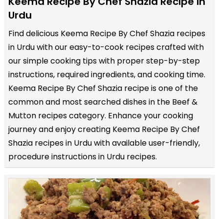
Keema Recipe By Chef Shazia Recipe in
Urdu
Find delicious Keema Recipe By Chef Shazia recipes
in Urdu with our easy-to-cook recipes crafted with
our simple cooking tips with proper step-by-step
instructions, required ingredients, and cooking time.
Keema Recipe By Chef Shazia recipe is one of the
common and most searched dishes in the Beef &
Mutton recipes category. Enhance your cooking
journey and enjoy creating Keema Recipe By Chef
Shazia recipes in Urdu with available user-friendly,
procedure instructions in Urdu recipes.