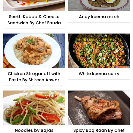
Seekh Kabab & Cheese
Andy keema mirch
Sandwich By Chef Fauzia
Chicken Stroganoff with
White keema curry
Paste By Shireen Anwar
Noodles by Bajias
Spicy Bbq Raan By Chef