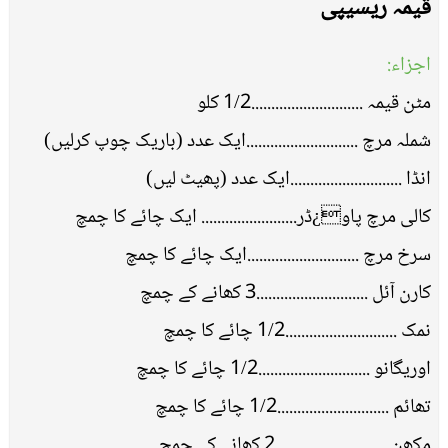
قیمہ ریسیپی
اجزاء:
مٹن قیمہ ............................1/2 کلو
شملہ مرچ ............................ایک عدد (باریک چوپ کرلیں)
انڈا ............................ایک عدد (پھیٹ لیں)
کالی مرچ پاو¿ڈر........................ ایک چائے کا چمچ
سرخ مرچ ............................ایک چائے کا چمچ
کارن آئل ............................3 کھانے کے چمچ
نمک ............................1/2 چائے کا چمچ
اوریگانو ............................1/2 چائے کا چمچ
تھائم ............................1/2 چائے کا چمچ
مکھن ............................2 کھانے کے چمچ