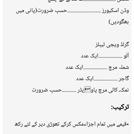
وڈن اسکیورز ............................حسبِ ضرورت(پانی میں
بھگودیں)
گرلڈ ویجی ٹیبلز
آلو ....................ایک عدد
شملہ مرچ ....................ایک عدد
گاجر ....................ایک عدد
نمک، کالی مرچ پاو¿ڈر ............حسبِ ضرورت
ترکیب:
٭قیمے میں تمام اجزاءمکس کرکے تھوڑی دیر کے لئے رکھ