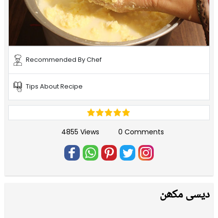
Recommended By Chef
Tips About Recipe
4855 Views
0 Comments
دیسی مکھن