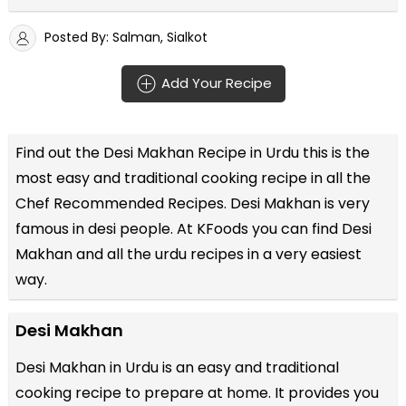
Posted By: Salman, Sialkot
Add Your Recipe
Find out the
Desi Makhan Recipe in Urdu
this is the
most easy and traditional cooking recipe in all the
Chef Recommended Recipes
. Desi Makhan is very
famous in desi people. At KFoods you can find Desi
Makhan and all the
urdu recipes
in a very easiest
way.
Desi Makhan
Desi Makhan in Urdu is an easy and traditional
cooking recipe to prepare at home. It provides you