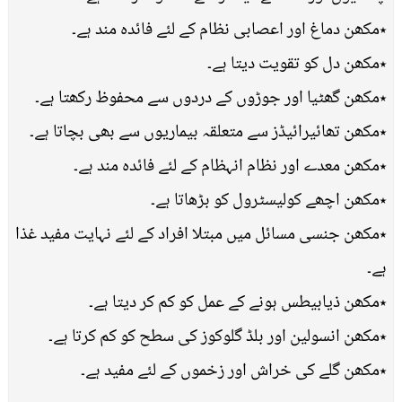
٭مکھن دماغ اور اعصابی نظام کے لئے فائدہ مند ہے۔
٭مکھن دل کو تقویت دیتا ہے۔
٭مکھن گھٹیا اور جوڑوں کے دردوں سے محفوظ رکھتا ہے۔
٭مکھن تھائیرائیڈز سے متعلقہ بیماریوں سے بھی بچاتا ہے۔
٭مکھن معدے اور نظام انہظام کے لئے فائدہ مند ہے۔
٭مکھن اچھے کولیسٹرول کو بڑھاتا ہے۔
٭مکھن جنسی مسائل میں مبتلا افراد کے لئے نہایت مفید غذا
ہے۔
٭مکھن ذیابیطس ہونے کے عمل کو کم کر دیتا ہے۔
٭مکھن انسولین اور بلڈ گلوکوز کی سطح کو کم کرتا ہے۔
٭مکھن گلے کی خراش اور زخموں کے لئے مفید ہے۔