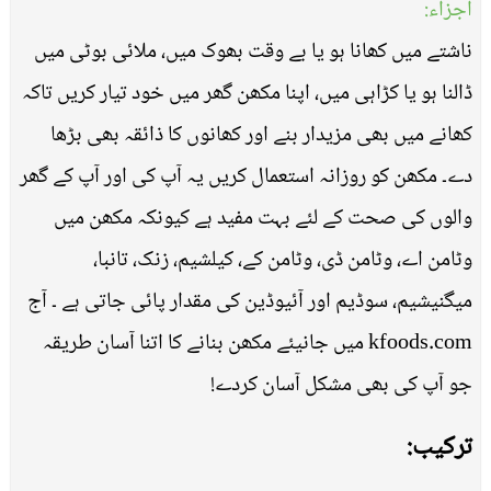
اجزاء:
ناشتے میں کھانا ہو یا بے وقت بھوک میں، ملائی بوٹی میں
ڈالنا ہو یا کڑاہی میں، اپنا مکھن گھر میں خود تیار کریں تاکہ
کھانے میں بھی مزیدار بنے اور کھانوں کا ذائقہ بھی بڑھا
دے۔ مکھن کو روزانہ استعمال کریں یہ آپ کی اور آپ کے گھر
والوں کی صحت کے لئے بہت مفید ہے کیونکہ مکھن میں
وٹامن اے، وٹامن ڈی، وٹامن کے، کیلشیم، زنک، تانبا،
میگنیشیم، سوڈیم اور آئیوڈین کی مقدار پائی جاتی ہے ۔ آج
kfoods.com میں جانیئے مکھن بنانے کا اتنا آسان طریقہ
جو آپ کی بھی مشکل آسان کردے!
ترکیب: