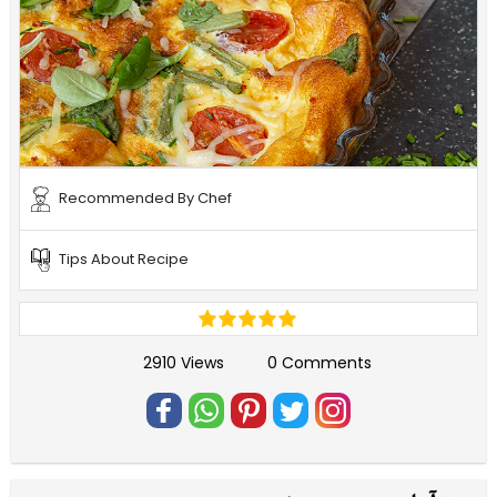
Recommended By Chef
Tips About Recipe
2910 Views
0 Comments