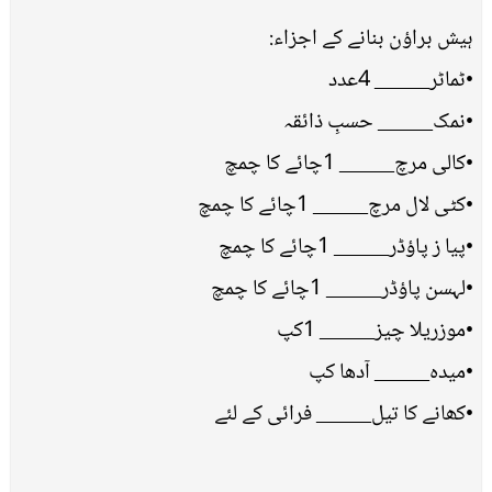
ہیش براؤن بنانے کے اجزاء:
•ٹماٹر_____ 4عدد
•نمک_____ حسبِ ذائقہ
•کالی مرچ_____ 1چائے کا چمچ
•کٹی لال مرچ_____ 1چائے کا چمچ
•پیا ز پاؤڈر_____ 1چائے کا چمچ
•لہسن پاؤڈر_____ 1چائے کا چمچ
•موزریلا چیز_____ 1کپ
•میدہ_____ آدھا کپ
•کھانے کا تیل_____ فرائی کے لئے