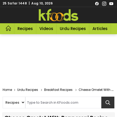
25 Safar 1448 | Aug 10, 2026
Recipes
Videos
Urdu Recipes
Articles
R
Home
Urdu Recipes
Breakfast Recipes
Cheese Omelet With Pepperoni Recipe In Urdu