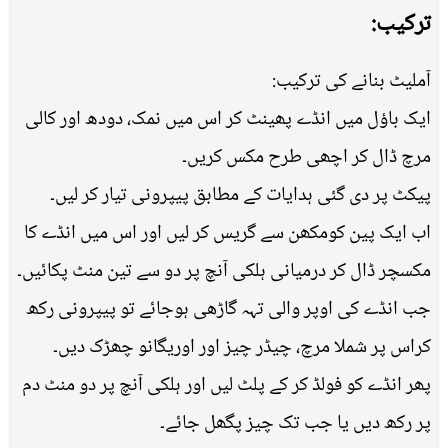
ترکیب:
آملیٹ بنانے کی ترکیب:
ایک باؤل میں انڈے پھینٹ کر اس میں نمک، دودھ اور کالی
مرچ ڈال کر اچھی طرح مکس کریں۔
پیکٹ پر دی گئی ہدایات کے مطابق پیپرونی تیار کر لیں۔
اب ایک پین کومکھن سے گریس کر لیں اور اس میں انڈے کا
مکسچر ڈال کر درمیانی ہلکی آنچ پر دو سے تین منٹ پکائیں۔
جب انڈے کی اوپر والی تہہ گاڑھی ہوجائے تو پیپرونی رکھ
کراس پر شملا مرچ، چیڈر چیز اور اوریگانو چھڑک دیں۔
پھر انڈے کو فولڈ کر کے پلٹ لیں اور ہلکی آنچ پر دو منٹ دم
پر رکھ دیں یا جب تک چیز پگھل جائے۔