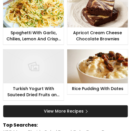
Spaghetti With Garlic,
Apricot Cream Cheese
Chilies, Lemon And Crispy
Chocolate Brownies
Bread Crumbs
Turkish Yogurt With
Rice Pudding With Dates
Sauteed Dried Fruits and
Nuts
View More Recipes
Top Searches: