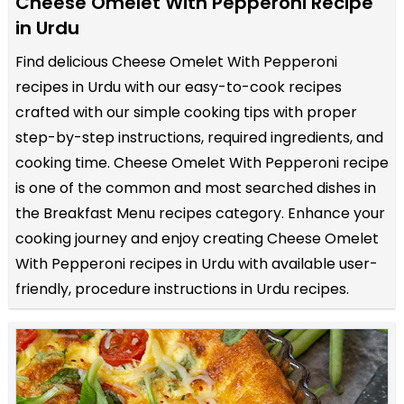
Cheese Omelet With Pepperoni Recipe
in Urdu
Find delicious Cheese Omelet With Pepperoni
recipes in Urdu with our easy-to-cook recipes
crafted with our simple cooking tips with proper
step-by-step instructions, required ingredients, and
cooking time. Cheese Omelet With Pepperoni recipe
is one of the common and most searched dishes in
the Breakfast Menu recipes category. Enhance your
cooking journey and enjoy creating Cheese Omelet
With Pepperoni recipes in Urdu with available user-
friendly, procedure instructions in Urdu recipes.