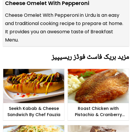
Cheese Omelet With Pepperoni
Cheese Omelet With Pepperoni in Urdu is an easy
and traditional cooking recipe to prepare at home.
It provides you an awesome taste of Breakfast
Menu.
مزید بریک فاسٹ فوڈز ریسیپیز
Seekh Kabab & Cheese
Roast Chicken with
Sandwich By Chef Fauzia
Pistachio & Cranberry
Stuffing