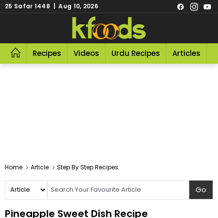
25 Safar 1448 | Aug 10, 2026
Recipes
Videos
Urdu Recipes
Articles
R
Home
Article
Step By Step Recipes
Pineapple Sweet Dish Recipe