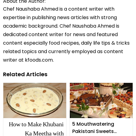
About the Author:
Chef Naushaba Ahmed is a content writer with
expertise in publishing news articles with strong
academic background. Chef Naushaba Ahmed is
dedicated content writer for news and featured
content especially food recipes, daily life tips & tricks
related topics and currently employed as content
writer at kfoods.com.
Related Articles
How to Make Khubani
5 Mouthwatering
Pakistani Sweets
Ka Meetha with