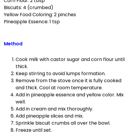
Corn Flour: 2 tbsp
Biscuits: 4 (crumbed)
Yellow Food Coloring: 2 pinches
Pineapple Essence: 1 tsp
Method
Cook milk with castor sugar and corn flour until
thick.
Keep stirring to avoid lumps formation.
Remove from the stove once it is fully cooked
and thick. Cool at room temperature.
Add in pineapple essence and yellow color. Mix
well.
Add in cream and mix thoroughly.
Add pineapple slices and mix.
Sprinkle biscuit crumbs all over the bowl.
Freeze until set.