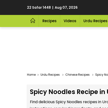
22 Safar 1448 | Aug 07, 2026
Recipes
Videos
Urdu Recipes
Home
Urdu Recipes
Chinese Recipes
Spicy No
Spicy Noodles Recipe in
Find delicious Spicy Noodles recipes in 