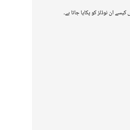
کیسے ان نوڈلز کو پکایا جاتا ہے۔