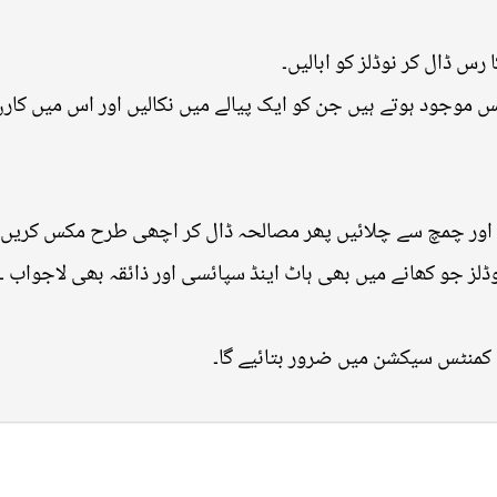
رس ڈال کر نوڈلز کو ابالیں۔
ے چھوٹے پیکٹس موجود ہوتے ہیں جن کو ایک پیالے میں نکالیں اور اس میں 
ڈلز جو کھانے میں بھی ہاٹ اینڈ سپائسی اور ذائقہ بھی لاجواب ۔۔
 کمنٹس سیکشن میں ضرور بتائیے گا۔