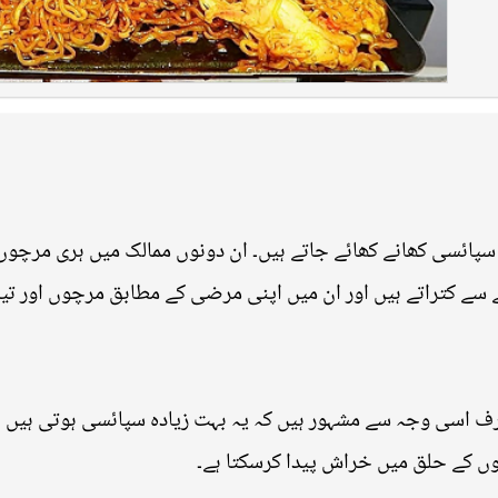
 سپائسی کھانے کھائے جاتے ہیں۔ ان دونوں ممالک میں ہری مرچوں ک
نے سے کتراتے ہیں اور ان میں اپنی مرضی کے مطابق مرچوں اور تی
صرف اسی وجہ سے مشہور ہیں کہ یہ بہت زیادہ سپائسی ہوتی ہیں
چوں کے حلق میں خراش پیدا کرسکتا ہے۔