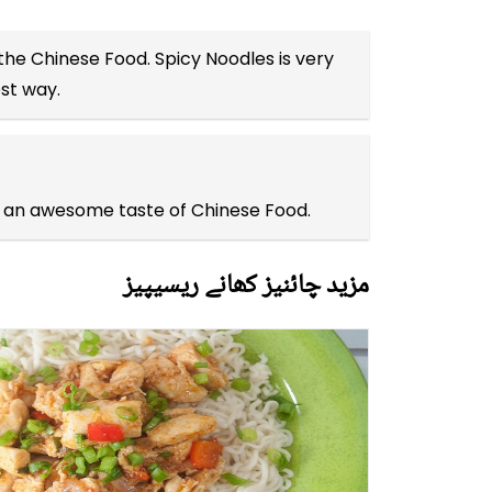
 the
Chinese Food
. Spicy Noodles is very
est way.
ou an awesome taste of Chinese Food.
مزید چائنیز کھانے ریسیپیز