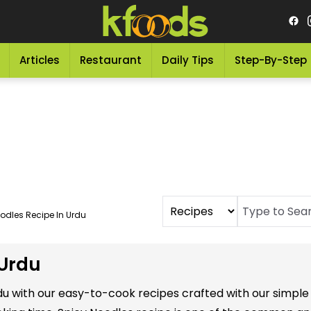
Articles
Restaurant
Daily Tips
Step-By-Step
odles Recipe In Urdu
 Urdu
Urdu with our easy-to-cook recipes crafted with our simpl