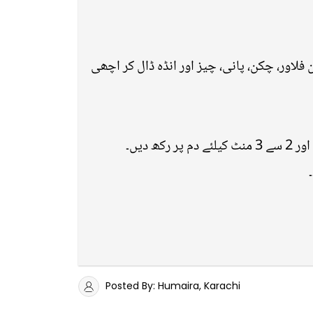
کارن فلاور، چکن، پانی، چیز اور انڈہ ڈال کر اچھی
Posted By: Humaira, Karachi