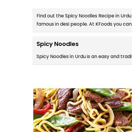
Find out the
Spicy Noodles Recipe in Urdu
famous in desi people. At KFoods you can 
Spicy Noodles
Spicy Noodles in Urdu is an easy and tra