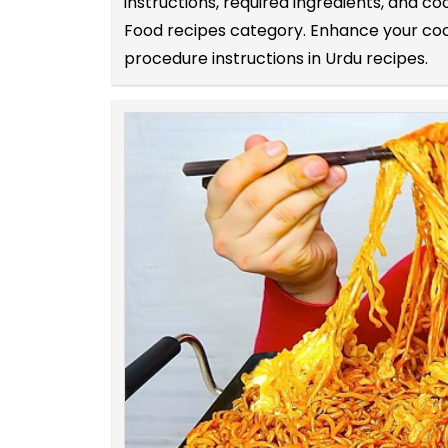
instructions, required ingredients, and 
Food recipes category. Enhance your cook
procedure instructions in Urdu recipes.