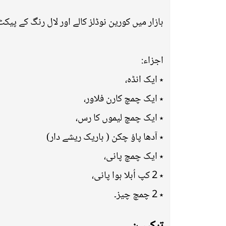
بازار میں کورین نوڈلز کالے اور لال رنگ کے پیک
اجزاء:
٭ ایک انڈہ،
٭ ایک چمچ کارن فلاور،
٭ ایک چمچ لیموں کا رس،
٭ آدھا پاؤ چکن ( باریک ریشے دار)
٭ ایک چمچ پانی،
٭ 2 کپ اُبلا ہوا پانی،
٭ 2 چمچ چیز۔