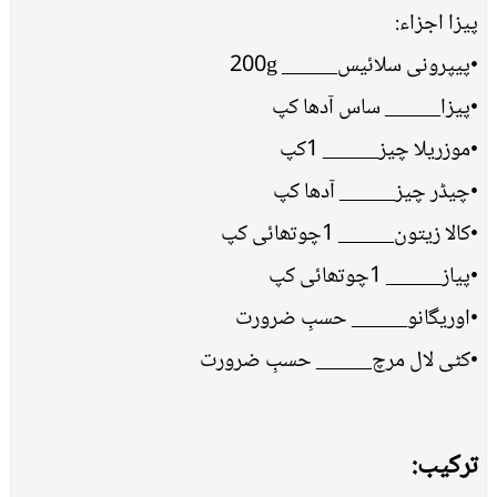
پیزا اجزاء:
•پیپرونی سلائیس_____ 200g
•پیزا_____ ساس آدھا کپ
•موزریلا چیز_____ 1کپ
•چیڈر چیز_____ آدھا کپ
•کالا زیتون_____ 1چوتھائی کپ
•پیاز_____ 1چوتھائی کپ
•اوریگانو_____ حسبِ ضرورت
•کٹی لال مرچ_____ حسبِ ضرورت
ترکیب: