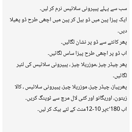
سب سے پہلے پیپرونی سلائیس نرم کر لیں۔
ایک پیزا پین میں ڈو بیل کر پین میں اچھی طرح ڈو پھیلا
دیں۔
پھر کانٹے سے ڈو پر نشان لگالیں۔
اب ڈو پر اچھی طرح پیزا ساس لگائیں۔
پھر چیڈر چیز ،موزریلا چیز ، پیپرونی سلائیس کی لئیر
لگائیں۔
پھرپیاز، چیڈر چیز، موزریلا چیز، پیپرونی سلائیس ، کالا
زیتون، اوریگانو اور کٹی لال مرچ سے ٹوپنگ کریں۔
اب 180'cپر 10-12منٹ کے لئے بیک کر لیں۔