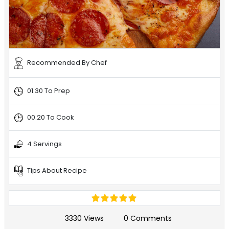
Recommended By Chef
01.30 To Prep
00.20 To Cook
4 Servings
Tips About Recipe
3330 Views
0 Comments