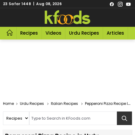
23 Safar 1448 | Aug 08, 2026
Recipes
Videos
Urdu Recipes
Articles
R
Home
Urdu Recipes
Italian Recipes
Pepperoni Pizza Recipe In Urdu