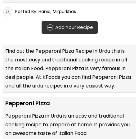
Posted By: Hania, Mirpurkhas
Add Your Recipe
Find out the
Pepperoni Pizza Recipe in Urdu
this is
the most easy and traditional cooking recipe in all
the
Italian Food
. Pepperoni Pizza is very famous in
desi people. At KFoods you can find Pepperoni Pizza
and all the
urdu recipes
in a very easiest way.
Pepperoni Pizza
Pepperoni Pizza in Urdu is an easy and traditional
cooking recipe to prepare at home. It provides you
an awesome taste of Italian Food.