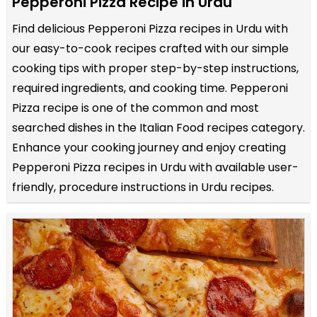
Pepperoni Pizza Recipe in Urdu
Find delicious Pepperoni Pizza recipes in Urdu with
our easy-to-cook recipes crafted with our simple
cooking tips with proper step-by-step instructions,
required ingredients, and cooking time. Pepperoni
Pizza recipe is one of the common and most
searched dishes in the Italian Food recipes category.
Enhance your cooking journey and enjoy creating
Pepperoni Pizza recipes in Urdu with available user-
friendly, procedure instructions in Urdu recipes.