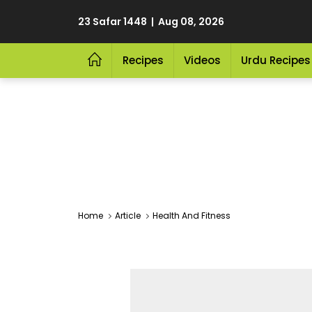
23 Safar 1448 | Aug 08, 2026
Recipes
Videos
Urdu Recipes
Home
Article
Health And Fitness