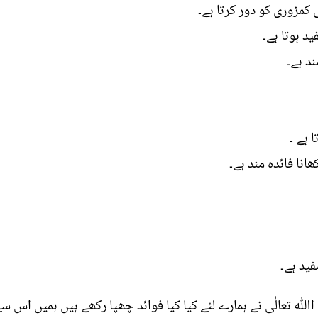
کمزوری کو دور کرتا ہے۔
د ہوتا ہے۔
ند ہے۔
 ہے ۔
انا فائدہ مند ہے۔
فید ہے۔
اﷲ تعالٰی نے ہمارے لئے کیا کیا فوائد چھپا رکھے ہیں ہمیں اس سے 