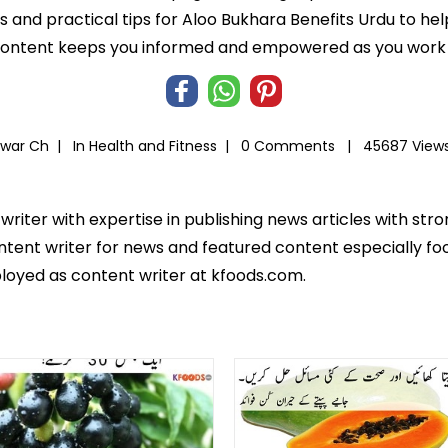
ts and practical tips for Aloo Bukhara Benefits Urdu to he
 content keeps you informed and empowered as you work t
arwar Ch |
In
Health and Fitness
|
0 Comments |
45687 Vie
 writer with expertise in publishing news articles with s
tent writer for news and featured content especially food r
loyed as content writer at kfoods.com.