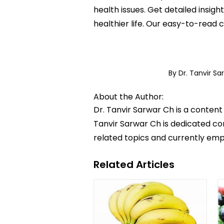
health issues. Get detailed insigh
healthier life. Our easy-to-read
By Dr. Tanvir S
About the Author:
Dr. Tanvir Sarwar Ch is a content
Tanvir Sarwar Ch is dedicated con
related topics and currently emp
Related Articles