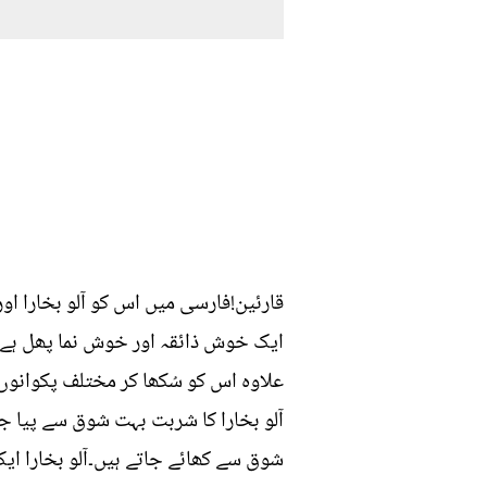
ایک خوش ذائقہ اور خوش نما پھل ہے ج
علاوہ اس کو سُکھا کر مختلف پکوانوں 
آلو بخارا کا شربت بہت شوق سے پیا جا
شوق سے کھائے جاتے ہیں۔آلو بخارا ایک