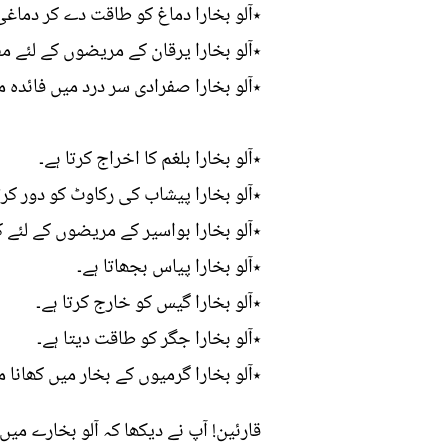
٭آلو بخارا دماغ کو طاقت دے کر دماغی 
٭آلو بخارا یرقان کے مریضوں کے لئے مفی
٭آلو بخارا صفرادی سر درد میں فائدہ م
٭آلو بخارا بلغم کا اخراج کرتا ہے۔
٭آلو بخارا پیشاب کی رکاوٹ کو دور کرتا
٭آلو بخارا بواسیر کے مریضوں کے لئے کھ
٭آلو بخارا پیاس بجھاتا ہے۔
٭آلو بخارا گیس کو خارج کرتا ہے۔
٭آلو بخارا جگر کو طاقت دیتا ہے۔
٭آلو بخارا گرمیوں کے بخار میں کھانا م
قارئین! آپ نے دیکھا کہ آلو بخارے میں 