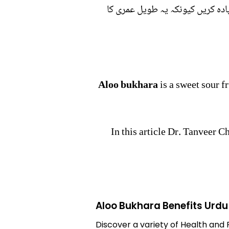
دہ کریں کیونکہ یہ طویل عمری کا
Aloo bukhara
is a sweet sour fr
In this article Dr. Tanveer C
Aloo Bukhara Benefits Urdu
Discover a variety of Health and 