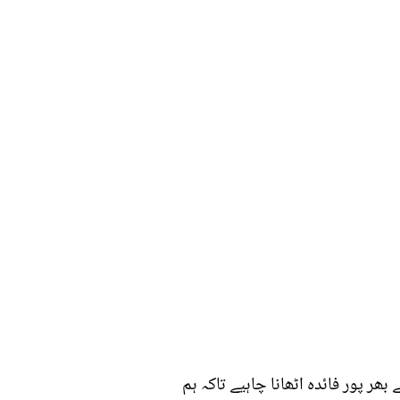
بھر پور فائدہ اٹھانا چاہیے تاکہ ہم