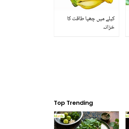
کیلے میں چھپا طاقت کا
خزانہ
Top Trending