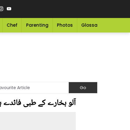
Chef
Parenting
Photos
Glossary
Grocery 
آلو بخارے کے طبی فائدے ہ