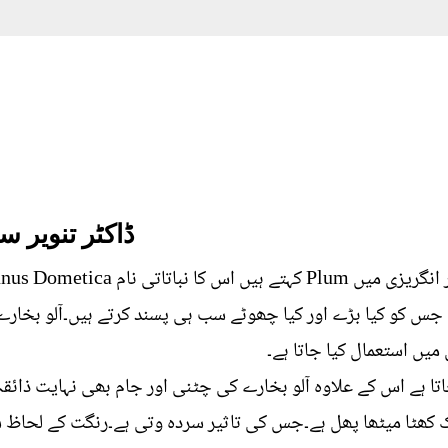
ڈاکٹر تنویر 
س کو کیا بڑے اور کیا چھوٹے سب ہی پسند کرتے ہیں۔آلو بخارے ک
میں استعمال کیا جاتا ہے۔
تا ہے اس کے علاوہ آلو بخارے کی چٹنی اور جام بھی نہایت ذائقہ 
 کھٹا میٹھا پھل ہے۔جس کی تاثیر سردہ وتی ہے۔رنگت کے لحاظ سے