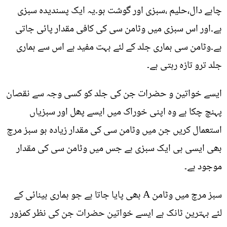
چاہے دال،حلیم ،سبزی اور گوشت ہو۔یہ ایک پسندیدہ سبزی
ہے۔اور اس سبزی میں وٹامن سی کی کافی مقدار پائی جاتی
ہے۔وٹامن سی ہماری جلد کے لئے بہت مفید ہے اس سے ہماری
جلد ترو تازہ رہتی ہے۔
ایسے خواتین و حضرات جن کی جلد کو کسی وجہ سے نقصان
پہنچ چکا ہے وہ اپنی خوراک میں ایسے پھل اور سبزیاں
استعمال کریں جن میں وٹامن سی کی مقدار زیادہ ہو سبز مرچ
بھی ایسی ہی ایک سبزی ہے جس میں وٹامن سی کی مقدار
موجود ہے۔
سبز مرچ میں وٹامن A بھی پایا جاتا ہے جو ہماری بینائی کے
لئے بہترین ٹانک ہے ایسے خواتین حضرات جن کی نظر کمزور