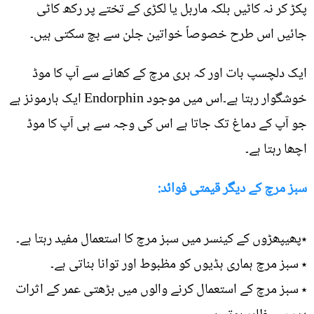
پکڑ کر نہ کاٹیں بلکہ ماربل یا لکڑی کے تختے پر رکھ کاٹی
جائیں اس طرح خصوصاً خواتین جلن سے بچ سکتی ہیں۔
ایک دلچسپ بات اور کہ ہری مرچ کے کھانے سے آپ کا موڈ
خوشگوار رہتا ہے۔اس میں موجود Endorphin ایک ہارمونز ہے
جو آپ کے دماغ تک جاتا ہے اس کی وجہ سے ہی آپ کا موڈ
اچھا رہتا ہے۔
سبز مرچ کے دیگر قیمتی فوائد:
٭پھیپھڑوں کے کینسر میں سبز مرچ کا استعمال مفید رہتا ہے۔
٭ سبز مرچ ہماری ہڈیوں کو مظبوط اور توانا بناتی ہے۔
٭ سبز مرچ کے استعمال کرنے والوں میں بڑھتی عمر کے اثرات