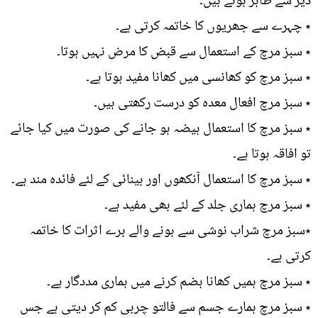
دیر سے ظاہر ہوتے ہیں۔
٭ چہرے سے جھریوں کا خاتمہ کرتی ہے۔
٭ سبز مرچ کے استعمال سے قبض کا مرض نہیں ہوتا۔
٭ سبز مرچ کو کھانسی میں کھانا مفید ہوتا ہے۔
٭ سبز مرچ افعال معدہ کو درست رکھتی ہیں۔
٭ سبز مرچ کا استعمال ہیضہ ہو جانے کی صورت میں کیا جائے
تو افاقہ ہوتا ہے۔
٭ سبز مرچ کا استعمال آنکھوں اور بینائی کے لئے فائدہ مند ہے۔
٭ سبز مرچ ہماری جلد کے لئے بھی مفید ہے۔
٭سبز مرچ شراب نوشی سے ہونے والے برے اثرات کا خاتمہ
کرتی ہے۔
٭ سبز مرچ ہمیں کھانا ہضم کرنے میں ہماری مددگار ہے۔
٭ سبز مرچ ہمارے جسم سے فالتو چربی کم کر دیتی ہے جس