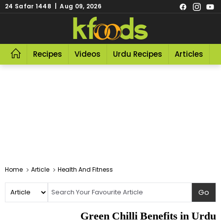
24 Safar 1448 | Aug 09, 2026
Recipes
Videos
Urdu Recipes
Articles
R
Home
Article
Health And Fitness
Green Chilli Benefits in Urdu