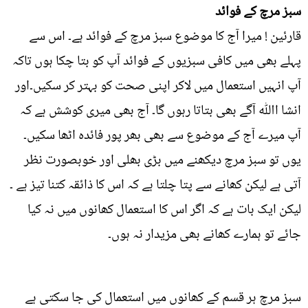
سبز مرچ کے فوائد
قارئین ! میرا آج کا موضوع سبز مرچ کے فوائد ہے۔ اس سے
پہلے بھی میں کافی سبزیوں کے فوائد آپ کو بتا چکا ہوں تاکہ
آپ انہیں استعمال میں لاکر اپنی صحت کو بہتر کر سکیں۔اور
انشا اﷲ آگے بھی بتاتا رہوں گا۔ آج بھی میری کوشش ہے کہ
آپ میرے آج کے موضوع سے بھی بھر پور فائدہ اٹھا سکیں۔
یوں تو سبز مرچ دیکھنے میں بڑی بھلی اور خوبصورت نظر
آتی ہے لیکن کھانے سے پتا چلتا ہے کہ اس کا ذائقہ کتنا تیز ہے ۔
لیکن ایک بات ہے کہ اگر اس کا استعمال کھانوں میں نہ کیا
جائے تو ہمارے کھانے بھی مزیدار نہ ہوں۔
سبز مرچ ہر قسم کے کھانوں میں استعمال کی جا سکتی ہے