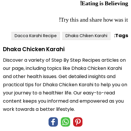
Eating is Believing!
Try this and share how was it!
Tags:
Dacca Karahi Recipe
Dhaka Chiken Karahi
Dhaka Chicken Karahi
Discover a variety of Step By Step Recipes articles on
our page, including topics like Dhaka Chicken Karahi
and other health issues. Get detailed insights and
practical tips for Dhaka Chicken Karahi to help you on
your journey to a healthier life. Our easy-to-read
content keeps you informed and empowered as you
work towards a better lifestyle.