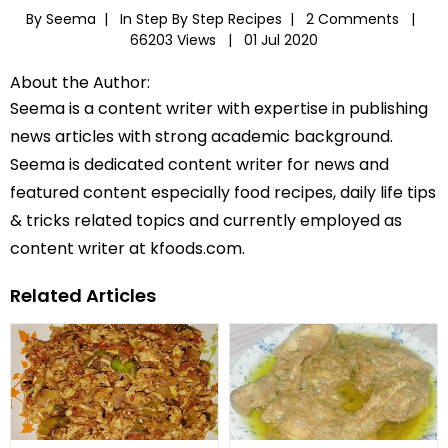
By Seema |
In
Step By Step Recipes
|
2 Comments |
66203 Views |
01 Jul 2020
About the Author:
Seema is a content writer with expertise in publishing
news articles with strong academic background.
Seema is dedicated content writer for news and
featured content especially food recipes, daily life tips
& tricks related topics and currently employed as
content writer at kfoods.com.
Related Articles