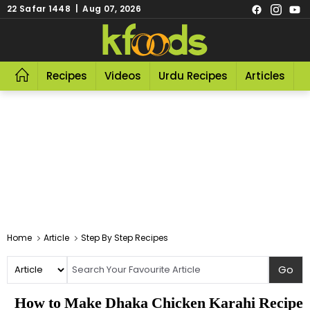
22 Safar 1448 | Aug 07, 2026
Recipes
Videos
Urdu Recipes
Articles
R
Home
Article
Step By Step Recipes
How to Make Dhaka Chicken Karahi Recipe