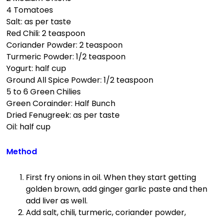
4 Tomatoes
Salt: as per taste
Red Chili: 2 teaspoon
Coriander Powder: 2 teaspoon
Turmeric Powder: 1/2 teaspoon
Yogurt: half cup
Ground All Spice Powder: 1/2 teaspoon
5 to 6 Green Chilies
Green Corainder: Half Bunch
Dried Fenugreek: as per taste
Oil: half cup
Method
First fry onions in oil. When they start getting
golden brown, add ginger garlic paste and then
add liver as well.
Add salt, chili, turmeric, coriander powder,