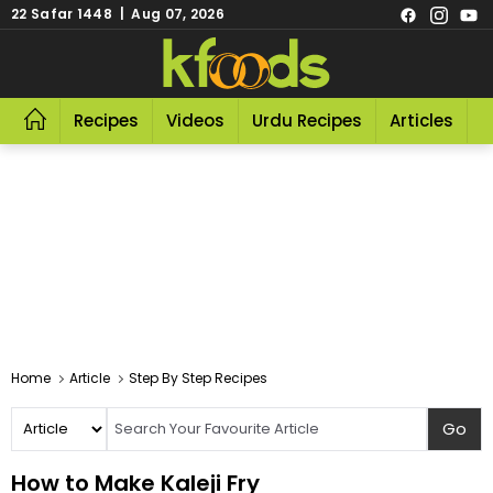
22 Safar 1448 | Aug 07, 2026
Recipes
Videos
Urdu Recipes
Articles
R
Home
Article
Step By Step Recipes
How to Make Kaleji Fry