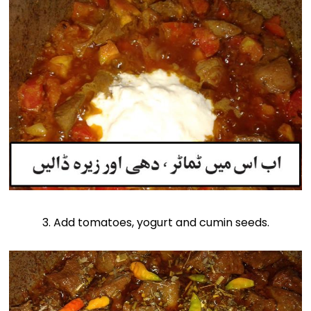
3. Add tomatoes, yogurt and cumin seeds.