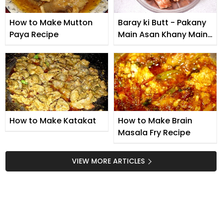
How to Make Mutton
Baray ki Butt - Pakany
Paya Recipe
Main Asan Khany Main
Mazaidar
How to Make Katakat
How to Make Brain
Masala Fry Recipe
VIEW MORE ARTICLES