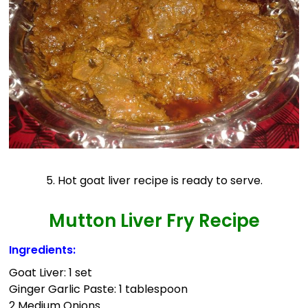
5. Hot goat liver recipe is ready to serve.
Mutton Liver Fry Recipe
Ingredients:
Goat Liver: 1 set
Ginger Garlic Paste: 1 tablespoon
2 Medium Onions